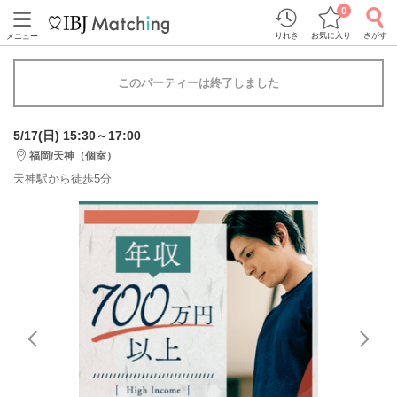
0
りれき
お気に入り
さがす
メニュー
このパーティーは終了しました
5/17(日) 15:30～17:00
福岡/天神（個室）
天神駅から徒歩5分