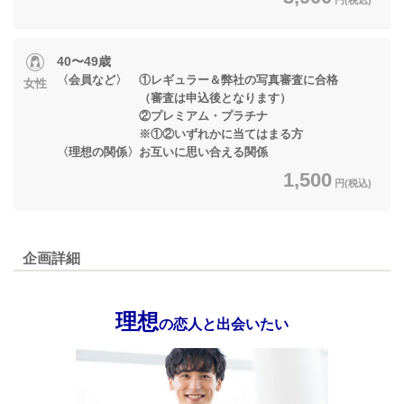
40〜49歳
〈会員など〉 ①レギュラー＆弊社の写真審査に合格
女性
（審査は申込後となります）
②プレミアム・プラチナ
※①②いずれかに当てはまる方
〈理想の関係〉お互いに思い合える関係
1,500
円(税込)
企画詳細
理想
の恋人と出会いたい