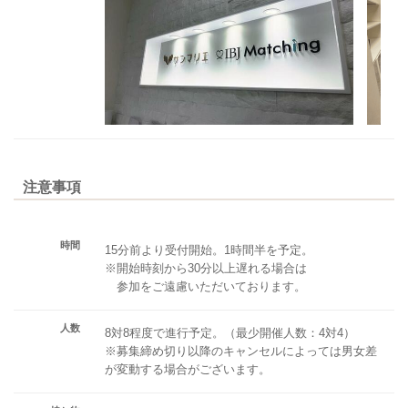
注意事項
時間
15分前より受付開始。1時間半を予定。
※開始時刻から30分以上遅れる場合は
参加をご遠慮いただいております。
人数
8対8程度で進行予定。（最少開催人数：4対4）
※募集締め切り以降のキャンセルによっては男女差
が変動する場合がございます。