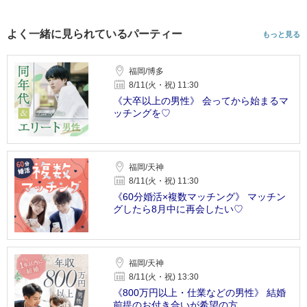
よく一緒に見られているパーティー
もっと見る
福岡/博多
8/11(火・祝) 11:30
《大卒以上の男性》 会ってから始まるマ
ッチングを♡
福岡/天神
8/11(火・祝) 11:30
《60分婚活×複数マッチング》 マッチン
グしたら8月中に再会したい♡
福岡/天神
8/11(火・祝) 13:30
《800万円以上・仕業などの男性》 結婚
前提のお付き合いが希望の方