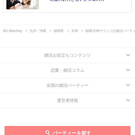
IBJ Matching
九州・沖縄
福岡県
天神
福岡/天神ラウンジの婚活パーテ
婚活お役立ちコンテンツ
恋愛・婚活コラム
全国の婚活パーティー
運営者情報
パーティーを探す