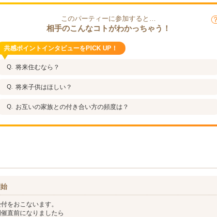
このパーティーに参加すると…
相手のこんなコトがわかっちゃう！
共感ポイントインタビューをPICK UP！
将来住むなら？
将来子供はほしい？
お互いの家族との付き合い方の頻度は？
開始
受付をおこないます。
開催直前になりましたら