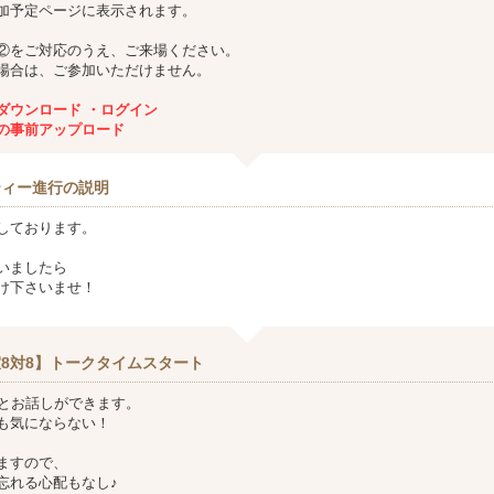
加予定ページに表示されます。
②をご対応のうえ、ご来場ください。
場合は、ご参加いただけません。
ダウンロード ・ログイン
の事前アップロード
ティー進行の説明
しております。
いましたら
け下さいませ！
8対8】トークタイムスタート
方とお話しができます。
も気にならない！
ますので、
忘れる心配もなし♪