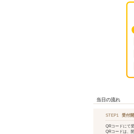
当日の流れ
STEP1
受付
QRコードにて
QRコードは、