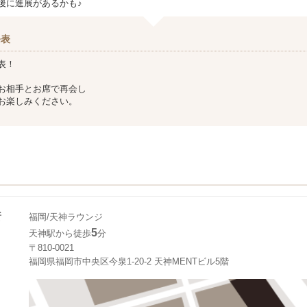
後に進展があるかも♪
発表
表！
お相手とお席で再会し
お楽しみください。
所
福岡/天神ラウンジ
5
天神駅から徒歩
分
〒810-0021
福岡県福岡市中央区今泉1-20-2 天神MENTビル5階