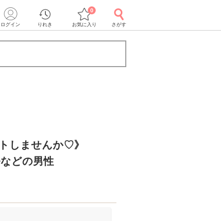
0
ログイン
りれき
お気に入り
さがす
ートしませんか♡》
務などの男性