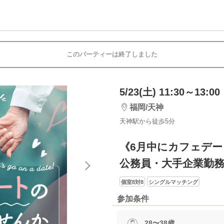
このパーティーは終了しました
5/23(土) 11:30～13:00
福岡/天神
天神駅から徒歩5分
《6月中にカフェデ
公務員・大手企業勤
個室8対8
シングルマッチング
参加条件
28〜38歳