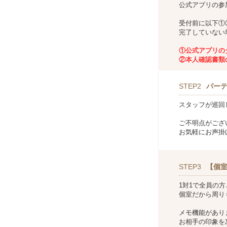
公式アプリの参
受付前に以下①
完了していない
①公式アプリの
②本人確認書類
STEP2
パー
スタッフが巡回
ご不明点がござ
お気軽にお声掛
STEP3
【個室
1対1で全員の
個室だから周り
メモ機能があり
お相手の印象を