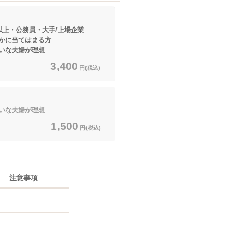
以上・公務員・大手/上場企業
てはまる方
いな夫婦が理想
3,400
円(税込)
いな夫婦が理想
1,500
円(税込)
注意事項