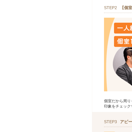
STEP2
【個室
個室だから周り
印象をチェック
STEP3
アピ