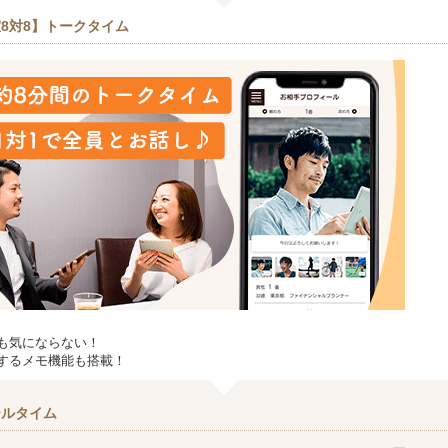
8対8】トークタイム
も気にならない！
するメモ機能も搭載！
ールタイム