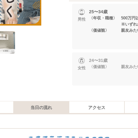
25〜34歳
〈年収・職種〉 500万円
男性
※いずれかに当
〈価値観〉 親友みた
24〜31歳
〈価値観〉 親友みた
女性
当日の流れ
アクセス