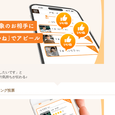
したいです」と
の気持ちが伝わる♪
チング投票