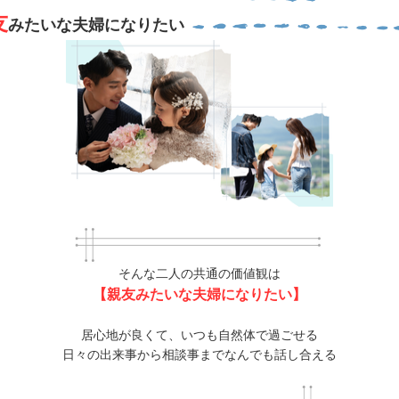
友
みたいな夫婦になりたい
そんな二人の共通の価値観は
【親友みたいな夫婦になりたい】
居心地が良くて、いつも自然体で過ごせる
日々の出来事から相談事までなんでも話し合える