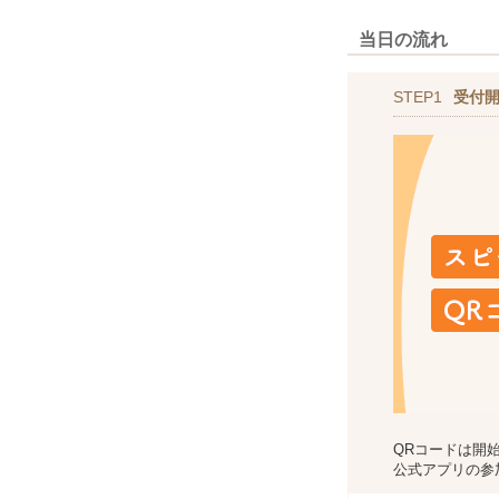
当日の流れ
STEP1
受付
QRコードは開
公式アプリの参