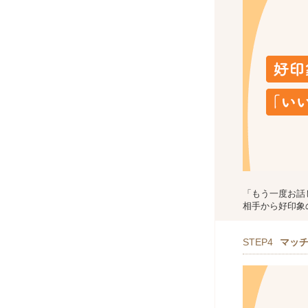
「もう一度お話
相手から好印象
STEP4
マッ