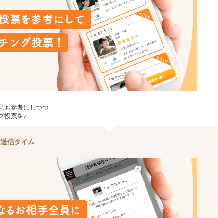
果も参考にしつつ
グ投票を♪
先送信タイム