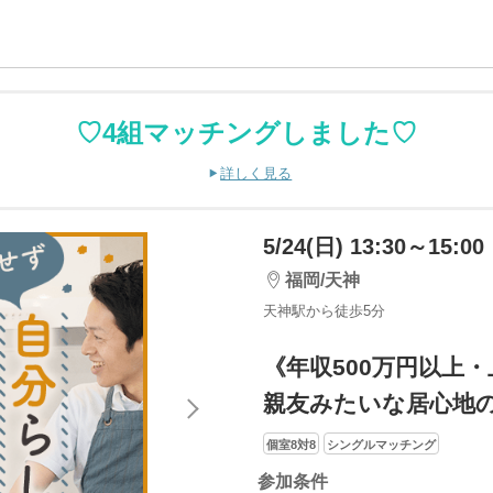
♡4組マッチングしました♡
詳しく見る
5/24(日) 13:30～15:00
福岡/天神
天神駅から徒歩5分
《年収500万円以上
親友みたいな居心地
個室8対8
シングルマッチング
参加条件