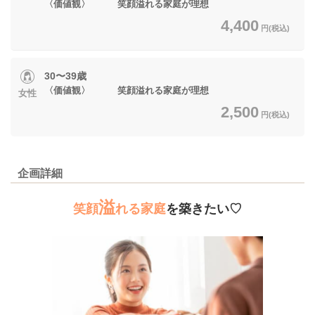
〈価値観〉 笑顔溢れる家庭が理想
4,400
円(税込)
30〜39歳
〈価値観〉 笑顔溢れる家庭が理想
女性
2,500
円(税込)
企画詳細
溢
笑顔
れる家庭
を築きたい♡