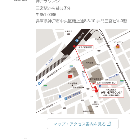
神戸ラウンジ
7
三宮駅から徒歩
分
〒651-0086
兵庫県神戸市中央区磯上通8-3-10 井門三宮ビル9階
マップ・アクセス案内を見る