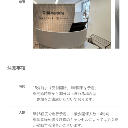
会場
注意事項
時間
15分前より受付開始。1時間半を予定。
※開始時刻から30分以上遅れる場合は
参加をご遠慮いただいております。
人数
8対8程度で進行予定。（最少開催人数：4対4）
※募集締め切り以降のキャンセルによっては男女差
が変動する場合がございます。