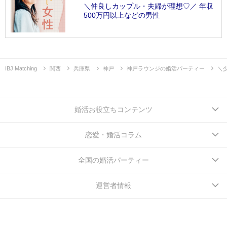
＼仲良しカップル・夫婦が理想♡／ 年収
500万円以上などの男性
IBJ Matching
関西
兵庫県
神戸
神戸ラウンジの婚活パーティー
＼
婚活お役立ちコンテンツ
恋愛・婚活コラム
全国の婚活パーティー
運営者情報