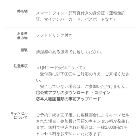
持ち物
スマートフォン・顔写真付きの身分証（運転免許
証、マイナンバーカード、パスポートなど）
お食事
ソフトドリンク付き
飲み物
服装
清潔感のある服装でお越しください。
注意事項
＜QRコード受付について＞
・受付前に以下①②をご対応のうえ、ご来場くださ
い。
完了していない場合は、ご参加いただけません。
①公式アプリのダウンロード ・ログイン
②本人確認書類の事前アップロード
キャンセル
ご予約手続き完了後、お客様都合によりキャンセル
について
された場合、参加費と同額のキャンセル料が発生し
ます。無料で申込された場合は、一律1,000円のキ
ャンセル料をお支払いいただきます。