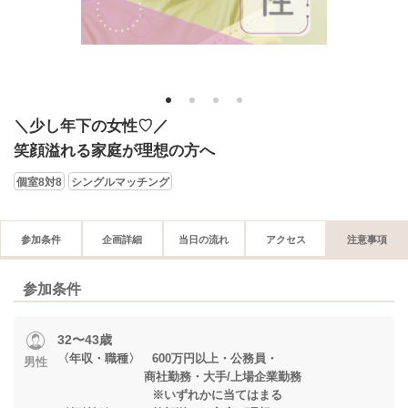
1
2
3
4
＼少し年下の女性♡／
笑顔溢れる家庭が理想の方へ
個室8対8
シングルマッチング
参加条件
企画詳細
当日の流れ
アクセス
注意事項
参加条件
32〜43歳
〈年収・職種〉 600万円以上・公務員・
男性
商社勤務・大手/上場企業勤務
※いずれかに当てはまる