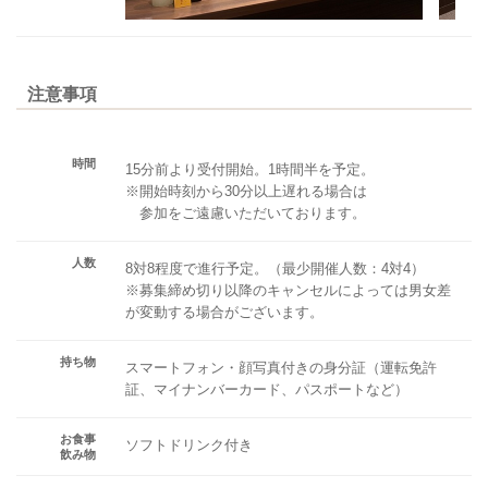
注意事項
時間
15分前より受付開始。1時間半を予定。
※開始時刻から30分以上遅れる場合は
参加をご遠慮いただいております。
人数
8対8程度で進行予定。（最少開催人数：4対4）
※募集締め切り以降のキャンセルによっては男女差
が変動する場合がございます。
持ち物
スマートフォン・顔写真付きの身分証（運転免許
証、マイナンバーカード、パスポートなど）
お食事
ソフトドリンク付き
飲み物