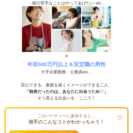
・彼の苦手なことはやってあげたい etc…
×
年収500万円以上＆安定職の男性
大手企業勤務・公務員
etc…
安心できる、家庭を築くイメージができる二人。
「独身だったのは、あなたに出会うため
♡
」
そう思える出会いを、ここで！
このパーティーに参加すると…
相手のこんなコトがわかっちゃう！