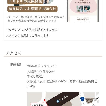
マッチングした方同士お話できるように
スタッフがお席までご案内します！
アクセス
開催場所
大阪/梅田ラウンジ4F
5
大阪駅から徒歩
分
〒530-0001
大阪府大阪市北区梅田2-1-22 野村不動産西梅田ビ
ル4階