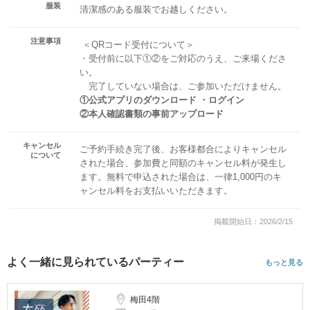
服装
清潔感のある服装でお越しください。
注意事項
＜QRコード受付について＞
・受付前に以下①②をご対応のうえ、ご来場くださ
い。
完了していない場合は、ご参加いただけません。
①公式アプリのダウンロード ・ログイン
②本人確認書類の事前アップロード
キャンセル
ご予約手続き完了後、お客様都合によりキャンセル
について
された場合、参加費と同額のキャンセル料が発生し
ます。無料で申込された場合は、一律1,000円のキ
ャンセル料をお支払いいただきます。
掲載開始日：2026/2/15
よく一緒に見られているパーティー
もっと見る
梅田4階