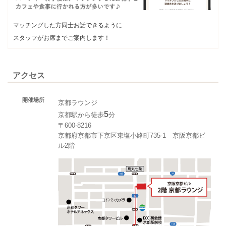
マッチングした方同士お話できるように
スタッフがお席までご案内します！
アクセス
開催場所
京都ラウンジ
5
京都駅から徒歩
分
〒600-8216
京都府京都市下京区東塩小路町735-1 京阪京都ビ
ル2階