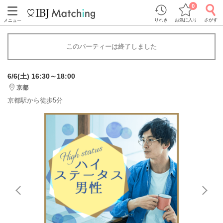
0
りれき
お気に入り
さがす
メニュー
このパーティーは終了しました
6/6(土) 16:30～18:00
京都
京都駅から徒歩5分