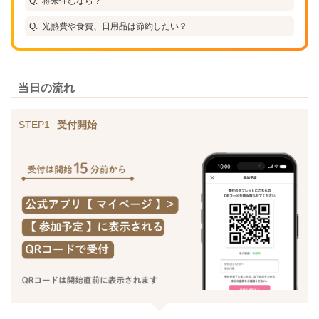
将来住むなら？
光熱費や食費、日用品は節約したい？
当日の流れ
STEP1
受付開始