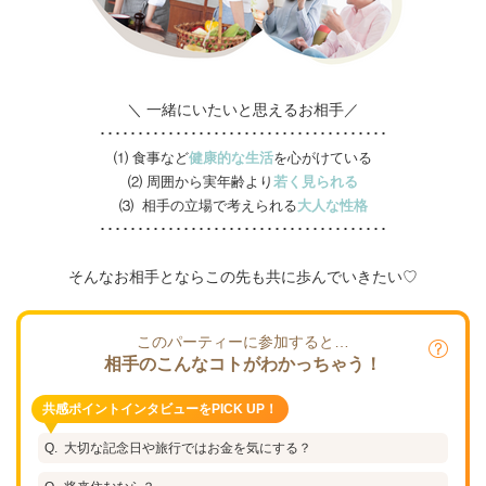
＼ 一緒にいたいと思えるお相手／
･･････････････････････････････････････
⑴ 食事など
健康的な生活
を心がけている
⑵ 周囲から実年齢より
若く見られる
⑶ 相手の立場で考えられる
大人な性格
･･････････････････････････････････････
そんなお相手とならこの先も共に歩んでいきたい♡
このパーティーに参加すると…
相手のこんなコトがわかっちゃう！
共感ポイントインタビューをPICK UP！
大切な記念日や旅行ではお金を気にする？