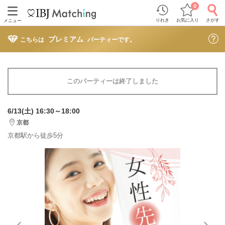
0
りれき
お気に入り
さがす
メニュー
プレミアム
こちらは
パーティーです。
このパーティーは終了しました
6/13(土) 16:30～18:00
京都
京都駅から徒歩5分