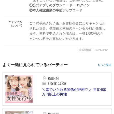
完了していない場合は、ご参加いただけません。
①公式アプリのダウンロード ・ログイン
②本人確認書類の事前アップロード
キャンセル
ご予約手続き完了後、お客様都合によりキャンセル
について
された場合、参加費と同額のキャンセル料が発生し
ます。無料で申込された場合は、一律1,000円のキ
ャンセル料をお支払いいただきます。
掲載開始日：2026/3/12
よく一緒に見られているパーティー
もっと見る
梅田4階
8/9(日) 11:00
＼素でいられる関係が理想♡／ 年収400
万円以上の男性