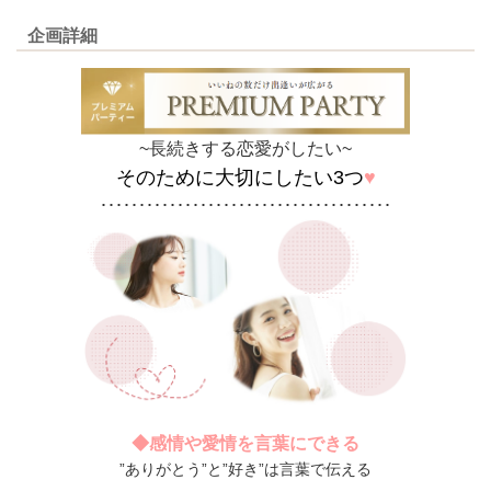
企画詳細
~長続きする恋愛がしたい~
そのために大切にしたい3つ
♥
･･････････････････････････････････････
◆感情や愛情を言葉にできる
”ありがとう”と”好き”は言葉で伝える