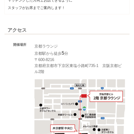
マッチングした方同士お話できるように
スタッフがお席までご案内します！
アクセス
開催場所
京都ラウンジ
5
京都駅から徒歩
分
〒600-8216
京都府京都市下京区東塩小路町735-1 京阪京都ビ
ル2階