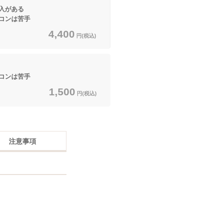
入がある
コンは苦手
4,400
円(税込)
コンは苦手
1,500
円(税込)
注意事項