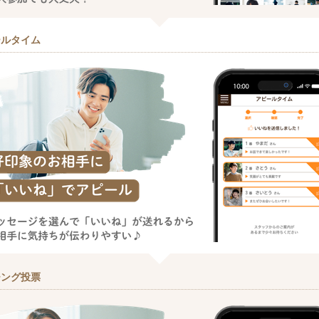
ールタイム
チング投票