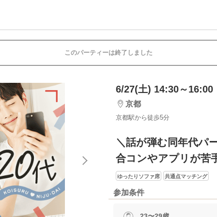
このパーティーは終了しました
6/27(土) 14:30～16:00
京都
京都駅から徒歩5分
＼話が弾む同年代パ
合コンやアプリが苦
ゆったりソファ席
共通点マッチング
参加条件
23〜29歳