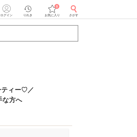
0
ログイン
りれき
お気に入り
さがす
ーティー♡／
手な方へ