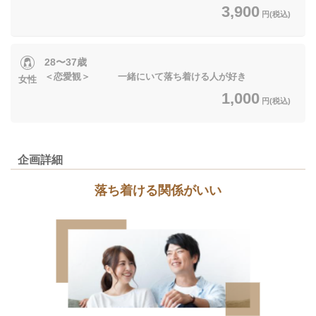
3,900
円(税込)
28〜37歳
＜恋愛観＞ 一緒にいて落ち着ける人が好き
女性
1,000
円(税込)
企画詳細
落ち着ける関係がいい