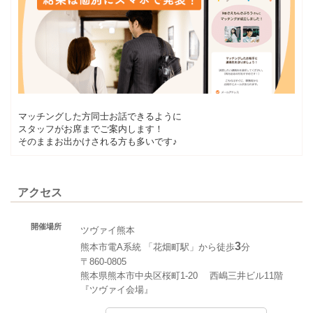
マッチングした方同士お話できるように
スタッフがお席までご案内します！
そのままお出かけされる方も多いです♪
アクセス
開催場所
ツヴァイ熊本
3
熊本市電A系統 「花畑町駅」から徒歩
分
〒860-0805
熊本県熊本市中央区桜町1-20 西嶋三井ビル11階
『ツヴァイ会場』