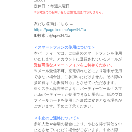
18:00）
定休日 ：毎週火曜日
※お電話でのお問い合わせ窓口は設けておりません。
友だち追加はこちら →
https://page.line.me/opw3471a
ID検索：@opw3471a
＜スマートフォンの使用について＞
本パーティーでは、ご自身のスマートフォンを使用
いたします。アカウントに登録されているメールが
受信可能なスマートフォンをご持参ください。
※メール受信不可、充電切れなどにより端末が使用
できない場合は、ご参加いただけません。その際の
参加費は「お振替対応」とさせていただきます。
※システム障害等により、パーティーツール「スマ
ホdeパーティー」が使用できない場合は、紙のプロ
フィールカードを使用した形式に変更となる場合が
ございます。予めご了承ください。
＜中止のご連絡について＞
参加人数や会場の都合により、やむを得ず開催を中
止とさせていただく場合がございます。中止の際