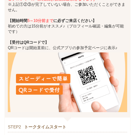
※上記①②③が完了していない場合、ご参加いただくことができま
せん。
【開始時間
5～10分前まで
に必ずご来店ください】
初めての方は15分前がオススメ♪（プロフィール確認・編集が可能
です）
【受付はQRコードで】
QRコードは開始直前に、公式アプリの参加予定ページに表示♪
STEP2
トークタイムスタート