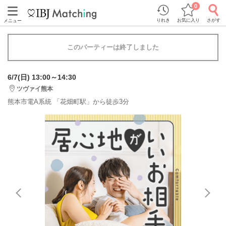
0
りれき
お気に入り
さがす
メニュー
このパーティーは終了しました
6/7(日) 13:00～14:30
ツヴァイ熊本
熊本市電A系統 「花畑町駅」から徒歩3分