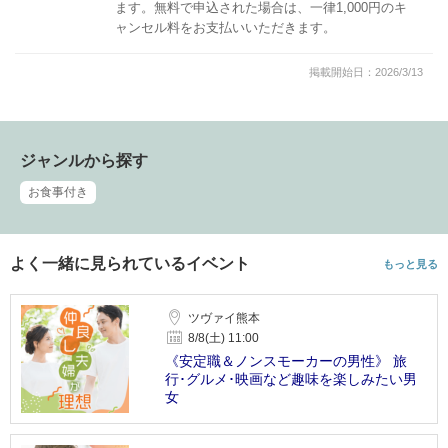
ます。無料で申込された場合は、一律1,000円のキ
ャンセル料をお支払いいただきます。
掲載開始日：2026/3/13
ジャンルから探す
お食事付き
よく一緒に見られているイベント
もっと見る
ツヴァイ熊本
8/8(土) 11:00
《安定職＆ノンスモーカーの男性》 旅
行･グルメ･映画など趣味を楽しみたい男
女