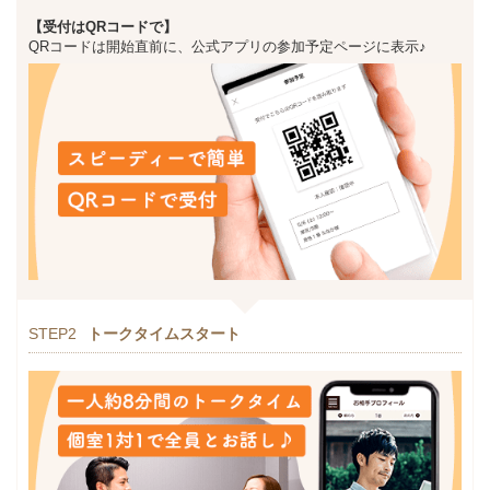
【受付はQRコードで】
QRコードは開始直前に、公式アプリの参加予定ページに表示♪
STEP2
トークタイムスタート