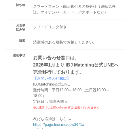
持ち物
スマートフォン・顔写真付きの身分証（運転免許
証、マイナンバーカード、パスポートなど）
お食事
ソフトドリンク付き
飲み物
服装
清潔感のある服装でお越しください。
注意事項
お問い合わせ窓口は、
2026年1月より IBJ Matching公式LINEへ
完全移行しております。
【お問い合わせ窓口】
IBJMatching公式LINE
受付時間：平日12:00～18:00（土日祝10:00～
18:00）
定休日 ：毎週火曜日
※お電話でのお問い合わせ窓口は設けておりません。
友だち追加はこちら →
https://page.line.me/opw3471a