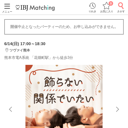
0
りれき
お気に入り
さがす
メニュー
開催中止となったパーティーのため、お申し込みができません。
6/14(日) 17:00～18:30
ツヴァイ熊本
熊本市電A系統 「花畑町駅」から徒歩3分