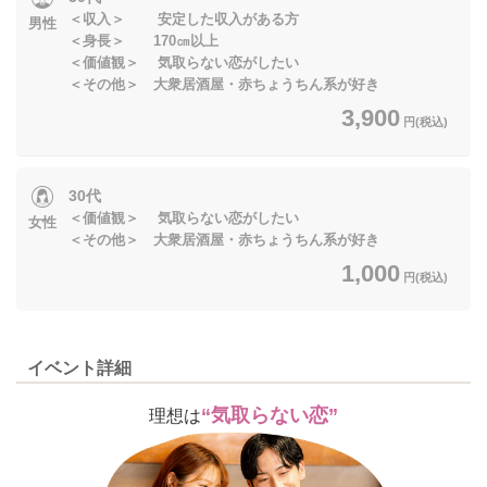
＜収入＞ 安定した収入がある方
男性
＜身長＞ 170㎝以上
＜価値観＞ 気取らない恋がしたい
＜その他＞ 大衆居酒屋・赤ちょうちん系が好き
3,900
円(税込)
30代
＜価値観＞ 気取らない恋がしたい
女性
＜その他＞ 大衆居酒屋・赤ちょうちん系が好き
1,000
円(税込)
イベント詳細
“気取らない恋”
理想は