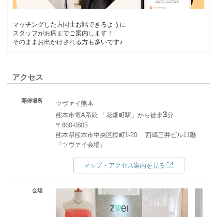
マッチングした方同士お話できるように
スタッフがお席までご案内します！
そのままお出かけされる方も多いです♪
アクセス
開催場所
ツヴァイ熊本
3
熊本市電A系統 「花畑町駅」から徒歩
分
〒860-0805
熊本県熊本市中央区桜町1-20 西嶋三井ビル11階
『ツヴァイ会場』
マップ・アクセス案内を見る
会場