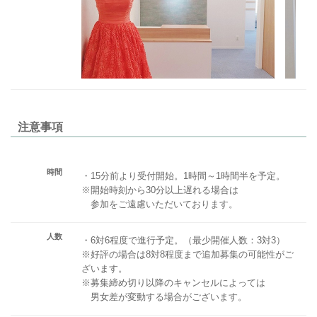
注意事項
時間
・15分前より受付開始。1時間～1時間半を予定。
※開始時刻から30分以上遅れる場合は
参加をご遠慮いただいております。
人数
・6対6程度で進行予定。（最少開催人数：3対3）
※好評の場合は8対8程度まで追加募集の可能性がご
ざいます。
※募集締め切り以降のキャンセルによっては
男女差が変動する場合がございます。