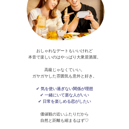
おしゃれなデートもいいけれど
本音で楽しいのはやっぱり大衆居酒屋。
高級じゃなくていい。
ガヤガヤした雰囲気も意外と好き。
✔ 気を使い過ぎない関係が理想
✔ 一緒にいて楽な人がいい
✔ 日常を楽しめる恋がしたい
価値観の近いふたりだから
自然と距離も縮まるはず♡