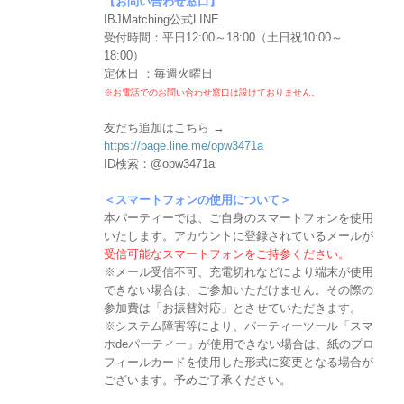
【お問い合わせ窓口】
IBJMatching公式LINE
受付時間：平日12:00～18:00（土日祝10:00～
18:00）
定休日 ：毎週火曜日
※お電話でのお問い合わせ窓口は設けておりません。
友だち追加はこちら →
https://page.line.me/opw3471a
ID検索：@opw3471a
＜スマートフォンの使用について＞
本パーティーでは、ご自身のスマートフォンを使用
いたします。アカウントに登録されているメールが
受信可能なスマートフォンをご持参ください。
※メール受信不可、充電切れなどにより端末が使用
できない場合は、ご参加いただけません。その際の
参加費は「お振替対応」とさせていただきます。
※システム障害等により、パーティーツール「スマ
ホdeパーティー」が使用できない場合は、紙のプロ
フィールカードを使用した形式に変更となる場合が
ございます。予めご了承ください。