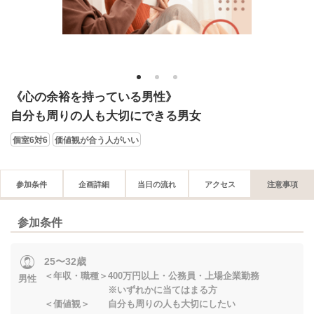
1
2
3
《心の余裕を持っている男性》
自分も周りの人も大切にできる男女
個室6対6
価値観が合う人がいい
参加条件
企画詳細
当日の流れ
アクセス
注意事項
参加条件
25〜32歳
＜年収・職種＞400万円以上・公務員・上場企業勤務
男性
※いずれかに当てはまる方
＜価値観＞ 自分も周りの人も大切にしたい