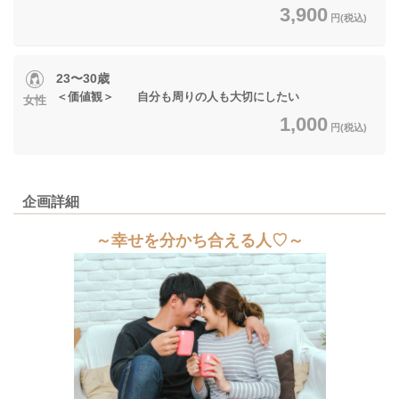
3,900
円(税込)
23〜30歳
＜価値観＞ 自分も周りの人も大切にしたい
女性
1,000
円(税込)
企画詳細
～幸せを分かち合える人♡～