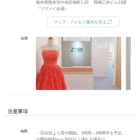
熊本県熊本市中央区桜町1-20 西嶋三井ビル11階
『ツヴァイ会場』
マップ・アクセス案内を見る
会場
注意事項
時間
・15分前より受付開始。1時間～1時間半を予定。
※開始時刻から30分以上遅れる場合は