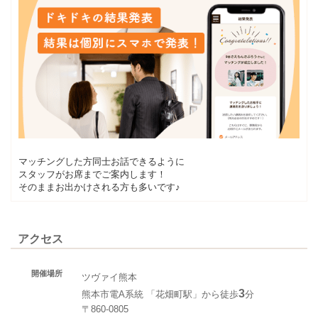
マッチングした方同士お話できるように
スタッフがお席までご案内します！
そのままお出かけされる方も多いです♪
アクセス
開催場所
ツヴァイ熊本
3
熊本市電A系統 「花畑町駅」から徒歩
分
〒860-0805