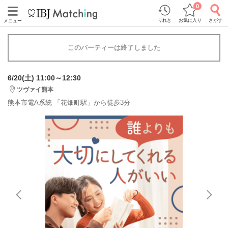
0
りれき
お気に入り
さがす
メニュー
このパーティーは終了しました
6/20(土) 11:00～12:30
ツヴァイ熊本
熊本市電A系統 「花畑町駅」から徒歩3分