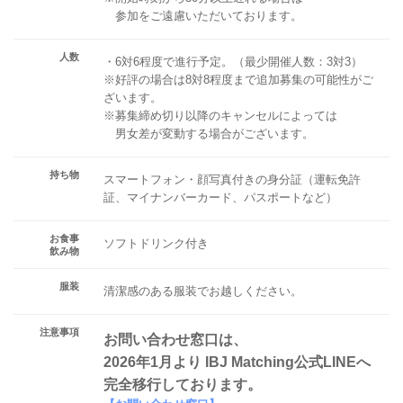
参加をご遠慮いただいております。
人数
・6対6程度で進行予定。（最少開催人数：3対3）
※好評の場合は8対8程度まで追加募集の可能性がご
ざいます。
※募集締め切り以降のキャンセルによっては
男女差が変動する場合がございます。
持ち物
スマートフォン・顔写真付きの身分証（運転免許
証、マイナンバーカード、パスポートなど）
お食事
ソフトドリンク付き
飲み物
服装
清潔感のある服装でお越しください。
注意事項
お問い合わせ窓口は、
2026年1月より IBJ Matching公式LINEへ
完全移行しております。