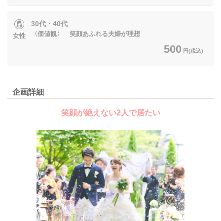
30代・40代
〈価値観〉 笑顔あふれる夫婦が理想
女性
500
円(税込)
企画詳細
笑顔が絶えない2人で居たい