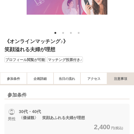
1
2
3
4
《オンラインマッチング♪》
笑顔溢れる夫婦が理想
プロフィール閲覧が可能
マッチング投票付き♪
参加条件
企画詳細
当日の流れ
アクセス
注意事項
参加条件
30代・40代
〈価値観〉 笑顔あふれる夫婦が理想
男性
2,400
円(税込)