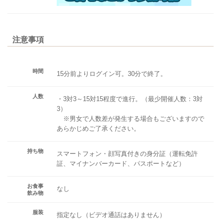
注意事項
時間
15分前よりログイン可。30分で終了。
人数
・3対3～15対15程度で進行。（最少開催人数：3対
3）
※男女で人数差が発生する場合もございますので
あらかじめご了承ください。
持ち物
スマートフォン・顔写真付きの身分証（運転免許
証、マイナンバーカード、パスポートなど）
お食事
なし
飲み物
服装
指定なし（ビデオ通話はありません）