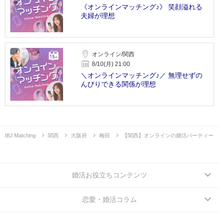
《オンラインマッチング♪》 笑顔溢れる
夫婦が理想
オンライン/関西
8/10(月) 21:00
＼オンラインマッチング♪／ 無理せずの
んびりできる関係が理想
IBJ Matching
関西
大阪府
梅田
【関西】オンラインの婚活パーティー
婚活お役立ちコンテンツ
恋愛・婚活コラム