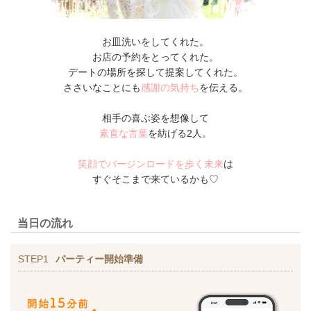
お皿洗いをしてくれた。
お店の予約をとってくれた。
デートの場所を探して提案してくれた。
ささいなことにも
感謝の気持ち
を伝える。
相手の喜ぶ姿を想像して
素直な言葉
を紡げる2人。
笑顔でバージンロードを歩く未来
は
すぐそこまで来ているかも♡
当日の流れ
STEP1
パーティー開始準備