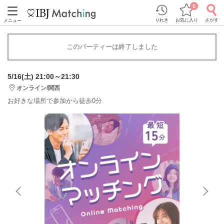
0
りれき
お気に入り
さがす
メニュー
このパーティーは終了しました
5/16(土) 21:00～21:30
オンライン/関西
お好きな場所で参加から徒歩0分