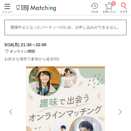
0
りれき
お気に入り
さがす
メニュー
開催中止となったパーティーのため、お申し込みができません。
5/18(月) 21:30～22:00
オンライン/関西
お好きな場所で参加から徒歩0分