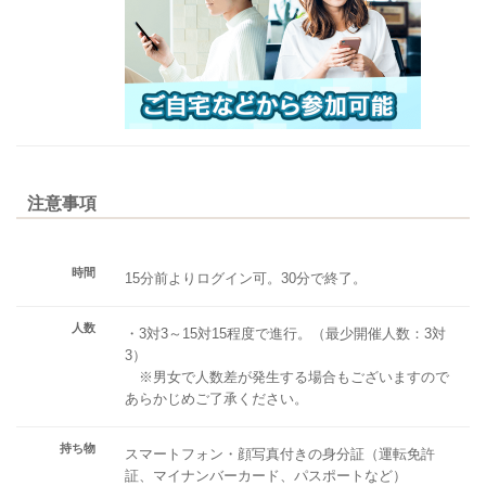
注意事項
時間
15分前よりログイン可。30分で終了。
人数
・3対3～15対15程度で進行。（最少開催人数：3対
3）
※男女で人数差が発生する場合もございますので
あらかじめご了承ください。
持ち物
スマートフォン・顔写真付きの身分証（運転免許
証、マイナンバーカード、パスポートなど）