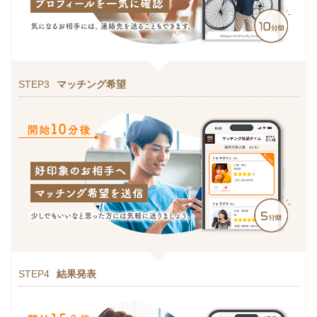
STEP3
マッチング希望
STEP4
結果発表