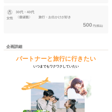
30代・40代
〈価値観〉 旅行・お出かけが好き
女性
500
円(税込)
企画詳細
パートナーと旅行に行きたい
いつまでもワクワクしていたい