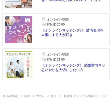
オンライン/関西
8/9(日) 20:00
《オンラインマッチング♪》 愛情表現を
大事にする人が好き
オンライン/関西
8/9(日) 21:00
《オンラインマッチング》 結婚前向き♡
思いやりを大切にしたい方
IBJ Matching
関西
大阪府
梅田
【関西】オンラインの婚活パーティー