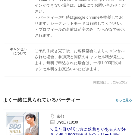
インができない場合は、LINEにてお問い合わせくだ
さい。
・パーティー進行時はgoogle chromeを推奨してお
ります。シークレットモードは解除してください。
・プロフィールの名前は苗字のみ、ひらがなで表示
されます。
キャンセル
ご予約手続き完了後、お客様都合によりキャンセル
について
された場合、参加費と同額のキャンセル料が発生し
ます。無料で申込された場合は、一律1,000円のキ
ャンセル料をお支払いいただきます。
掲載開始日：2026/2/17
よく一緒に見られているパーティー
もっと見る
京都
8/9(日) 18:30
＼見た目や話し方に落着きがある人が好
き／ 年収800万円以上のエリート男性