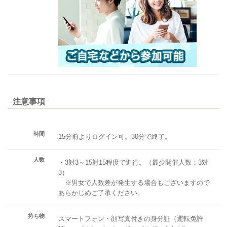
注意事項
時間
15分前よりログイン可。30分で終了。
人数
・3対3～15対15程度で進行。（最少開催人数：3対
3）
※男女で人数差が発生する場合もございますので
あらかじめご了承ください。
持ち物
スマートフォン・顔写真付きの身分証（運転免許