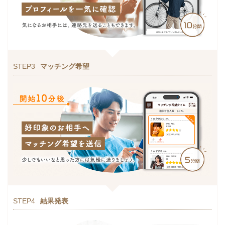
STEP3
マッチング希望
STEP4
結果発表