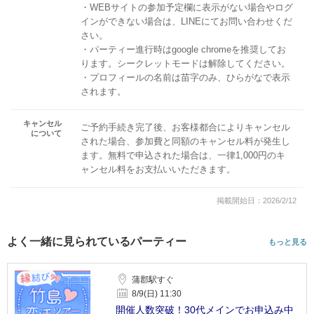
・WEBサイトの参加予定欄に表示がない場合やログ
インができない場合は、LINEにてお問い合わせくだ
さい。
・パーティー進行時はgoogle chromeを推奨してお
ります。シークレットモードは解除してください。
・プロフィールの名前は苗字のみ、ひらがなで表示
されます。
キャンセル
ご予約手続き完了後、お客様都合によりキャンセル
について
された場合、参加費と同額のキャンセル料が発生し
ます。無料で申込された場合は、一律1,000円のキ
ャンセル料をお支払いいただきます。
掲載開始日：2026/2/12
よく一緒に見られているパーティー
もっと見る
蒲郡駅すぐ
8/9(日) 11:30
開催人数突破！30代メインでお申込み中