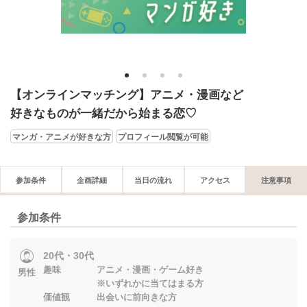
1
2
3
4
【オンラインマッチング】アニメ・漫画など
好きなものが一緒だから始まる恋♡
マンガ・アニメが好きな方
プロフィール閲覧が可能
参加条件
企画詳細
当日の流れ
アクセス
注意事項
参加条件
20代・30代
趣味 アニメ・漫画・ゲーム好き
男性
※いずれかに当てはまる方
価値観 出会いに前向きな方