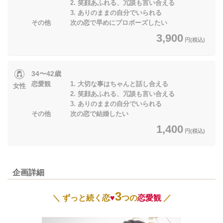
2. 笑顔あふれる、冗談も言い合える
3. ありのままの自分でいられる
その他 次の恋で早めにプロポーズしたい
3,900
円(税込)
34〜42歳
恋愛観 1. 大切な事はちゃんと話し合える
女性
2. 笑顔あふれる、冗談も言い合える
3. ありのままの自分でいられる
その他 次の恋で結婚したい
1,400
円(税込)
企画詳細
3
＼ ずっと続く恋
♥
つの
恋愛観
／