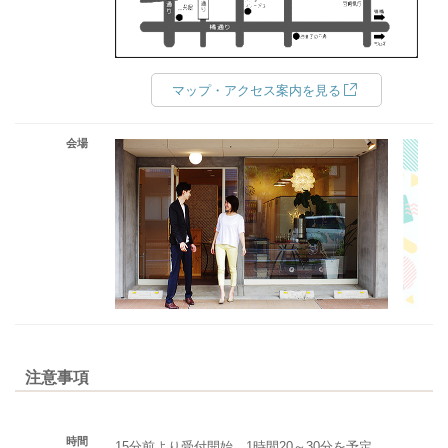
マップ・アクセス案内を見る
会場
注意事項
時間
15分前より受付開始。1時間20～30分を予定。