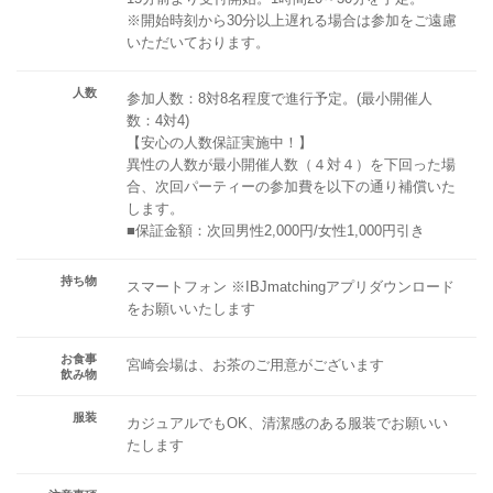
※開始時刻から30分以上遅れる場合は参加をご遠慮
いただいております。
人数
参加人数：8対8名程度で進行予定。(最小開催人
数：4対4)
【安心の人数保証実施中！】
異性の人数が最小開催人数（４対４）を下回った場
合、次回パーティーの参加費を以下の通り補償いた
します。
■保証金額：次回男性2,000円/女性1,000円引き
持ち物
スマートフォン ※IBJmatchingアプリダウンロード
をお願いいたします
お食事
宮崎会場は、お茶のご用意がございます
飲み物
服装
カジュアルでもOK、清潔感のある服装でお願いい
たします