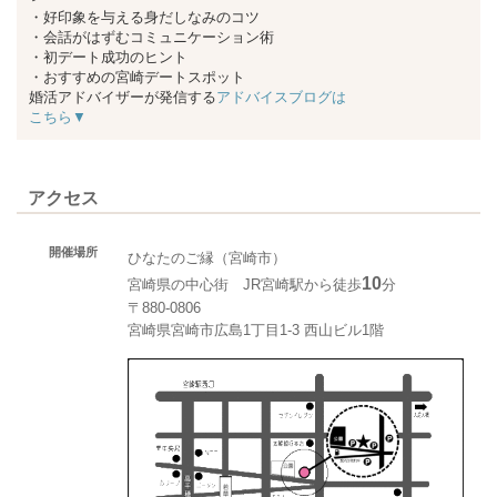
・好印象を与える身だしなみのコツ
・会話がはずむコミュニケーション術
・初デート成功のヒント
・おすすめの宮崎デートスポット
婚活アドバイザーが発信する
アドバイスブログは
こちら▼
アクセス
開催場所
ひなたのご縁（宮崎市）
10
宮崎県の中心街 JR宮崎駅から徒歩
分
〒880-0806
宮崎県宮崎市広島1丁目1-3 西山ビル1階