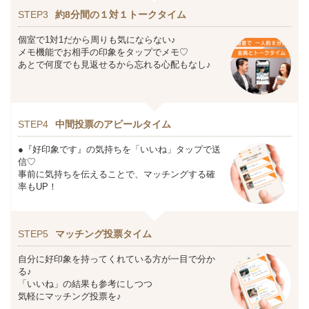
STEP3
約8分間の１対１トークタイム
個室で1対1だから周りも気にならない♪
メモ機能でお相手の印象をタップでメモ♡
あとで何度でも見返せるから忘れる心配もなし♪
STEP4
中間投票のアピールタイム
●『好印象です』の気持ちを「いいね」タップで送
信♡
事前に気持ちを伝えることで、マッチングする確
率もUP！
STEP5
マッチング投票タイム
自分に好印象を持ってくれている方が一目で分か
る♪
「いいね」の結果も参考にしつつ
気軽にマッチング投票を♪