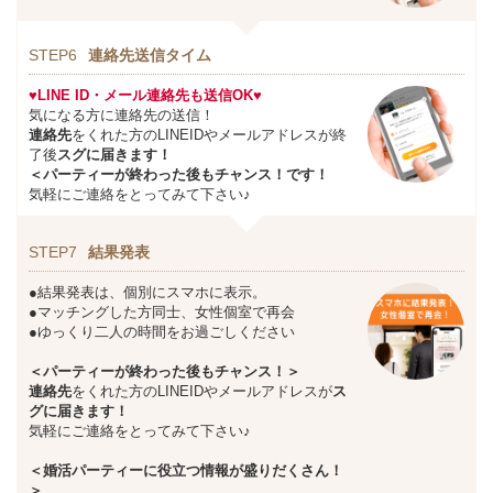
STEP6
連絡先送信タイム
♥LINE ID・メール連絡先も送信OK♥
気になる方に連絡先の送信！
連絡先
をくれた方のLINEIDやメールアドレスが終
了後
スグに届きます！
＜パーティーが終わった後もチャンス！です！
気軽にご連絡をとってみて下さい♪
STEP7
結果発表
●結果発表は、個別にスマホに表示。
●マッチングした方同士、女性個室で再会
●ゆっくり二人の時間をお過ごしください
＜パーティーが終わった後もチャンス！＞
連絡先
をくれた方のLINEIDやメールアドレスが
ス
グに届きます！
気軽にご連絡をとってみて下さい♪
＜婚活パーティーに役立つ情報が盛りだくさん！
＞