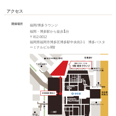
アクセス
開催場所
福岡/博多ラウンジ
1
福岡・博多駅から徒歩
分
〒812-0012
福岡県福岡市博多区博多駅中央街2-1 博多バスタ
ーミナルビル9階