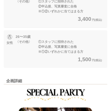
〈その他〉 ①スタッフに招待された
②申込後、写真審査に合格
※①②いずれかに当てはまる方
3,400
円(税込)
26〜35歳
〈その他〉 ①スタッフに招待された
女性
②申込後、写真審査に合格
※①②いずれかに当てはまる方
1,500
円(税込)
企画詳細
｡:+* ﾟ ゜ﾟ *+:｡:+* ﾟ ゜ﾟ *+:｡:+* ﾟ ゜ﾟ *+:｡