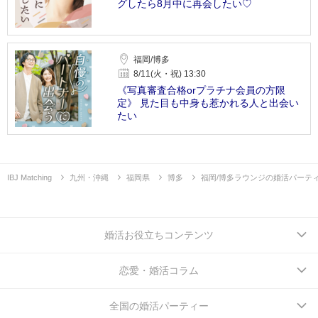
グしたら8月中に再会したい♡
福岡/博多
8/11(火・祝) 13:30
《写真審査合格orプラチナ会員の方限
定》 見た目も中身も惹かれる人と出会い
たい
IBJ Matching
九州・沖縄
福岡県
博多
福岡/博多ラウンジの婚活パーテ
婚活お役立ちコンテンツ
恋愛・婚活コラム
全国の婚活パーティー