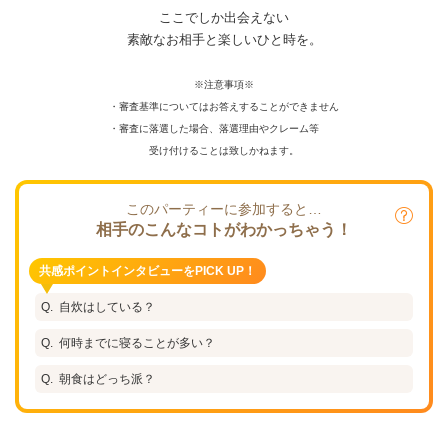
ここでしか出会えない
素敵なお相手と楽しいひと時を。
※注意事項※
・審査基準についてはお答えすることができません
・審査に落選した場合、落選理由やクレーム等
受け付けることは致しかねます。
このパーティーに参加すると…
相手のこんなコトがわかっちゃう！
共感ポイントインタビューをPICK UP！
自炊はしている？
何時までに寝ることが多い？
朝食はどっち派？