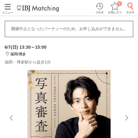
0
りれき
お気に入り
さがす
メニュー
開催中止となったパーティーのため、お申し込みができません。
6/7(日) 13:30～15:00
福岡/博多
福岡・博多駅から徒歩1分