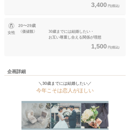
3,400
円(税込)
20〜29歳
〈価値観〉 30歳までには結婚したい・
女性
お互い尊重し合える関係が理想
1,500
円(税込)
企画詳細
＼30歳までには結婚したい／
今年こそは恋人がほしい