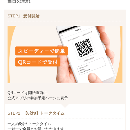
当日の流れ
STEP1
受付開始
QRコードは開始直前に、
公式アプリの参加予定ページに表示
STEP2
【8対8】トークタイム
一人約8分のトークタイム
一対一で全員とお話いただきます！