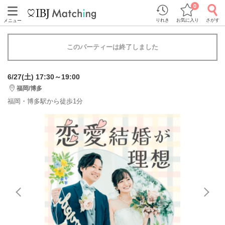
0
りれき
お気に入り
さがす
メニュー
このパーティーは終了しました
6/27(土) 17:30～19:00
福岡/博多
福岡・博多駅から徒歩1分