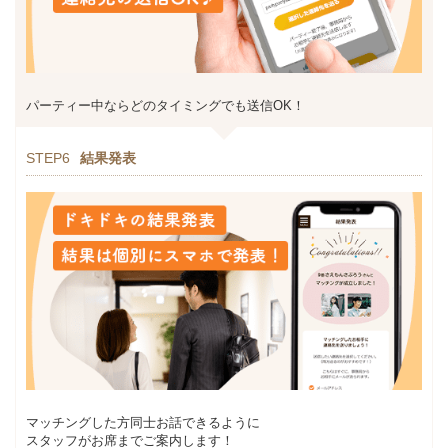
パーティー中ならどのタイミングでも送信OK！
STEP6
結果発表
マッチングした方同士お話できるように
スタッフがお席までご案内します！