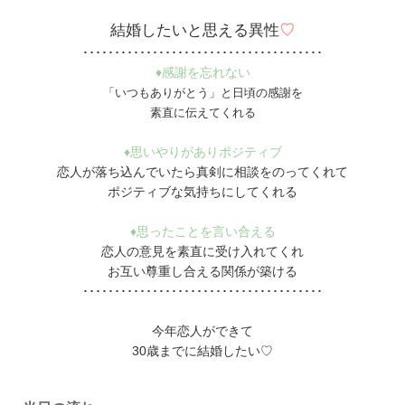
結婚したいと思える異性
♡
･･････････････････････････････････････
♦感謝を忘れない
「いつもありがとう」と日頃の感謝を
素直に伝えてくれる
♦思いやりがありポジティブ
恋人が落ち込んでいたら真剣に相談をのってくれて
ポジティブな気持ちにしてくれる
♦思ったことを言い合える
恋人の意見を素直に受け入れてくれ
お互い尊重し合える関係が築ける
･･････････････････････････････････････
今年恋人ができて
30歳までに結婚したい♡