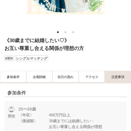
1
2
3
《30歳までに結婚したい♡》
お互い尊重し合える関係が理想の方
8対8
シングルマッチング
参加条件
企画詳細
当日の流れ
アクセス
注意事項
参加条件
25〜29歳
〈年収〉 400万円以上
男性
〈価値観〉 30歳までには結婚したい・
お互い尊重し合える関係が理想