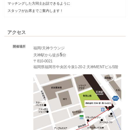
マッチングした方同士お話できるように
スタッフがお席までご案内します！
アクセス
開催場所
福岡/天神ラウンジ
5
天神駅から徒歩
分
〒810-0021
福岡県福岡市中央区今泉1-20-2 天神MENTビル5階