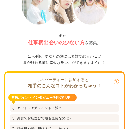
また、
仕事柄出会いの少ない方
を募集。
1か月後、あなたの隣には素敵な恋人が…♡
夏が終わる前に幸せな思い出ができますように！
このパーティーに参加すると…
相手のこんなコトがわかっちゃう！
共感ポイントインタビューをPICK UP！
アウトドア派？インドア派？
外食でお店選びで最も重要なのは？
記念日や誕生日は大切にしたい？