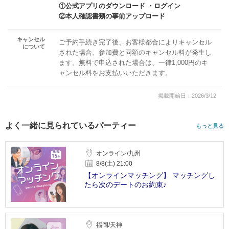
①公式アプリのダウンロード ・ログイン
②本人確認書類の事前アップロード
キャンセル
ご予約手続き完了後、お客様都合によりキャンセル
について
された場合、参加費と同額のキャンセル料が発生し
ます。無料で申込された場合は、一律1,000円のキ
ャンセル料をお支払いいただきます。
掲載開始日：2026/3/12
よく一緒に見られているパーティー
もっと見る
オンライン/九州
8/8(土) 21:00
【オンラインマッチング】 マッチングし
たら次のデートのお約束♪
福岡/天神