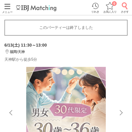
0
りれき
お気に入り
さがす
メニュー
このパーティーは終了しました
6/13(土) 11:30～13:00
福岡/天神
天神駅から徒歩5分