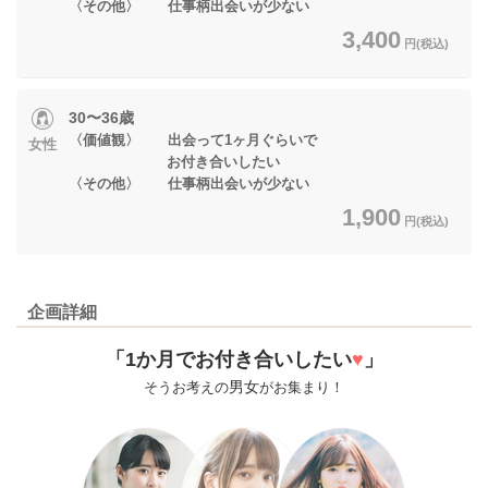
〈その他〉 仕事柄出会いが少ない
3,400
円(税込)
30〜36歳
〈価値観〉 出会って1ヶ月ぐらいで
女性
お付き合いしたい
〈その他〉 仕事柄出会いが少ない
1,900
円(税込)
企画詳細
「1か月でお付き合いしたい
♥
」
男女
そうお考えの
がお集まり！