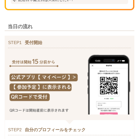
当日の流れ
STEP1
受付開始
STEP2
自分のプロフィールをチェック