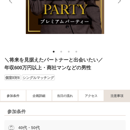
1
2
3
4
＼将来を見据えたパートナーと出会いたい／
年収600万円以上・商社マンなどの男性
個室8対8
シングルマッチング
参加条件
企画詳細
当日の流れ
アクセス
注意事項
参加条件
40代・50代