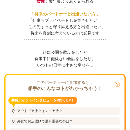
女性
：実年齢より若く見られる
＋
『 将来のパートナーと出逢いたい方 』
「仕事もプライベートも充実させたい」
「この先ずっと寄り添える方と出逢いたい」
将来を真剣に考えている方は必見です
一緒に公園を散歩をしたり、
食事中に他愛ない会話をしたり、
いつもの日常に小さな幸せを...
このパーティーに参加すると…
相手のこんなコトがわかっちゃう！
共感ポイントインタビューをPICK UP！
アウトドア派？インドア派？
外食でお店選びで最も重要なのは？