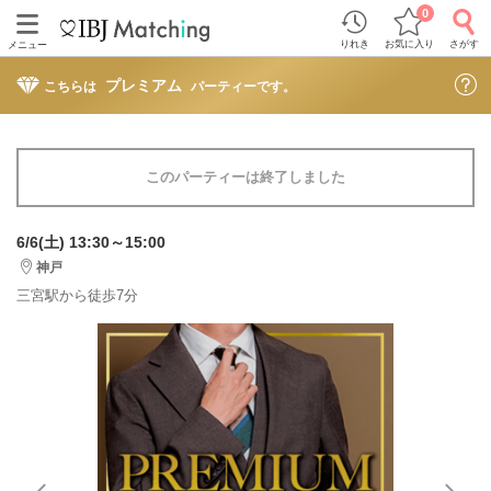
0
りれき
お気に入り
さがす
メニュー
プレミアム
こちらは
パーティーです。
このパーティーは終了しました
6/6(土) 13:30～15:00
神戸
三宮駅から徒歩7分