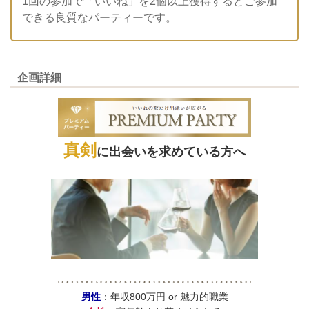
1回の参加で「いいね」を2個以上獲得するとご参加
できる良質なパーティーです。
企画詳細
真剣
に出会いを求めている方へ
男性
：年収800万円 or 魅力的職業