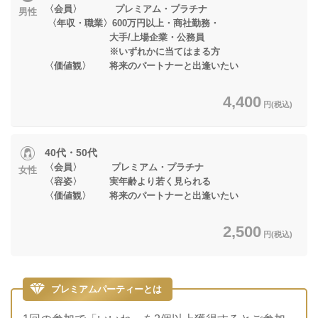
〈会員〉 プレミアム・プラチナ
男性
〈年収・職業〉600万円以上・商社勤務・
大手/上場企業・公務員
※いずれかに当てはまる方
〈価値観〉 将来のパートナーと出逢いたい
4,400
円(税込)
40代・50代
〈会員〉 プレミアム・プラチナ
女性
〈容姿〉 実年齢より若く見られる
〈価値観〉 将来のパートナーと出逢いたい
2,500
円(税込)
プレミアムパーティーとは