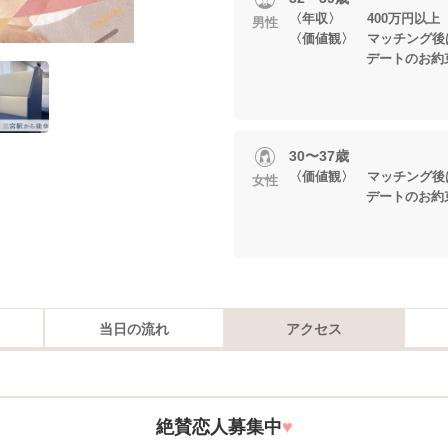
〈年収〉 400万円以上
男性
〈価値観〉 マッチング後
デートのお約束
30〜37歳
〈価値観〉 マッチング後
女性
デートのお約束
当日の流れ
アクセス
絶賛恋人募集中
♥