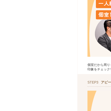
個室だから周り
印象をチェック
STEP3
アピ