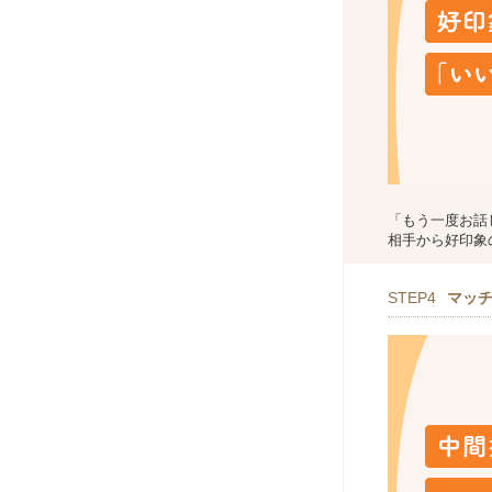
「もう一度お話
相手から好印象
STEP4
マッ