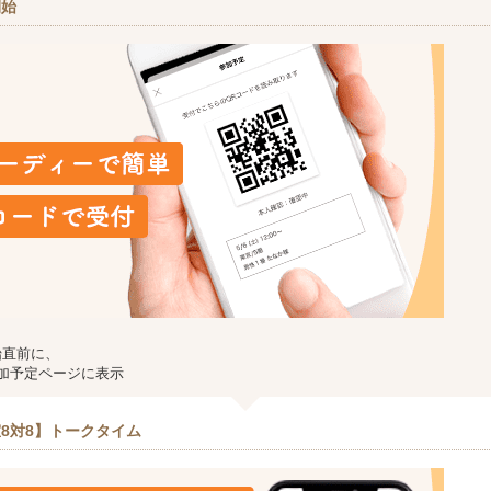
開始
始直前に、
加予定ページに表示
8対8】トークタイム