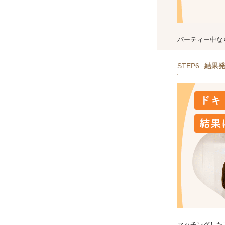
パーティー中な
STEP6
結果
マッチングした