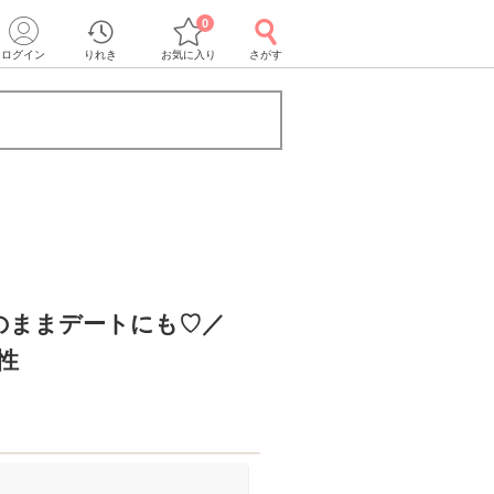
0
ログイン
りれき
お気に入り
さがす
のままデートにも♡／
性