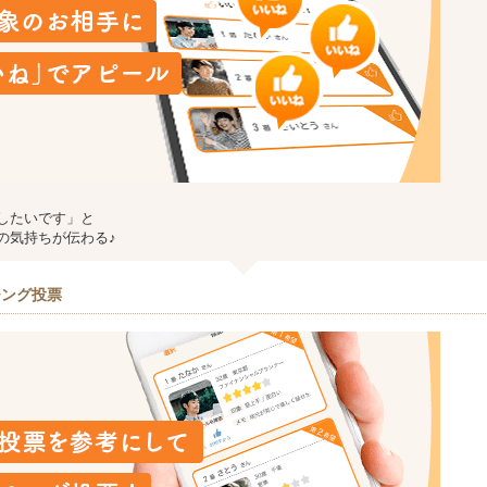
したいです」と
の気持ちが伝わる♪
チング投票