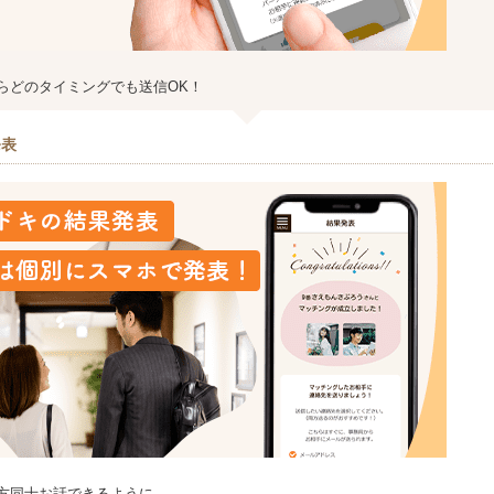
らどのタイミングでも送信OK！
発表
方同士お話できるように