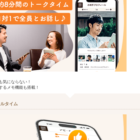
も気にならない！
するメモ機能も搭載！
ールタイム