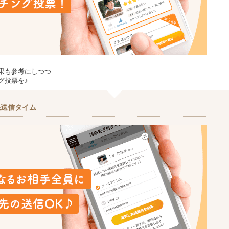
果も参考にしつつ
グ投票を♪
先送信タイム