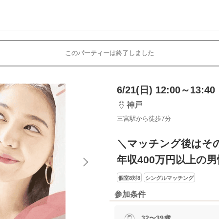
このパーティーは終了しました
6/21(日) 12:00～13:40
神戸
三宮駅から徒歩7分
＼マッチング後はそ
年収400万円以上の男
個室8対8
シングルマッチング
参加条件
32〜39歳