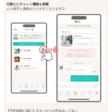
◎新た
にチャット機能も搭載
より相手と連絡がとりやすくなります◎
【予約画面に進む】ボタンからお申込みしてね！