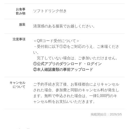
お食事
ソフトドリンク付き
飲み物
服装
清潔感のある服装でお越しください。
注意事項
＜QRコード受付について＞
・受付前に以下①②をご対応のうえ、ご来場くださ
い。
完了していない場合は、ご参加いただけません。
①公式アプリのダウンロード ・ログイン
②本人確認書類の事前アップロード
キャンセル
ご予約手続き完了後、お客様都合によりキャンセル
について
された場合、参加費と同額のキャンセル料が発生し
ます。無料で申込された場合は、一律1,000円のキ
ャンセル料をお支払いいただきます。
掲載開始日：2026/3/5