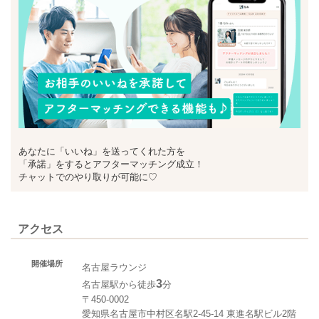
あなたに「いいね」を送ってくれた方を
「承諾」をするとアフターマッチング成立！
チャットでのやり取りが可能に♡
アクセス
開催場所
名古屋ラウンジ
3
名古屋駅から徒歩
分
〒450-0002
愛知県名古屋市中村区名駅2-45-14 東進名駅ビル2階