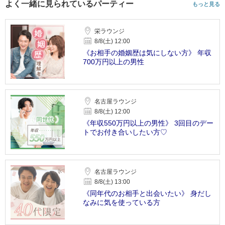
よく一緒に見られているパーティー
もっと見る
栄ラウンジ
8/8(土) 12:00
《お相手の婚姻歴は気にしない方》 年収
700万円以上の男性
名古屋ラウンジ
8/8(土) 12:00
《年収550万円以上の男性》 3回目のデー
トでお付き合いしたい方♡
名古屋ラウンジ
8/8(土) 13:00
《同年代のお相手と出会いたい》 身だし
なみに気を使っている方