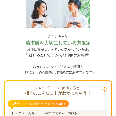
さらに今回は
清潔感を大切にしている方限定
洋服に皺がない・匂いケアをしているetc
「 はじめまして 」から好印象のお相手♡
おうちでまったり♡そんな時間も
一緒に楽しめる関係が理想の方におすすめです♪
このパーティーに参加すると…
相手のこんなコトがわかっちゃう！
共感ポイントインタビューをPICK UP！
アニメ・漫画・ゲームの中でどれが一番好き