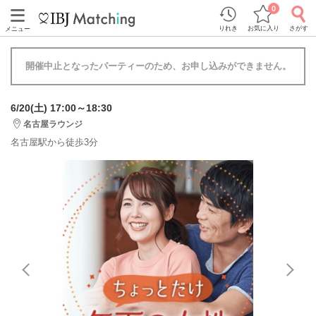
0
りれき
お気に入り
さがす
メニュー
開催中止となったパーティーのため、お申し込みができません。
6/20(土) 17:00～18:30
名古屋ラウンジ
名古屋駅から徒歩3分