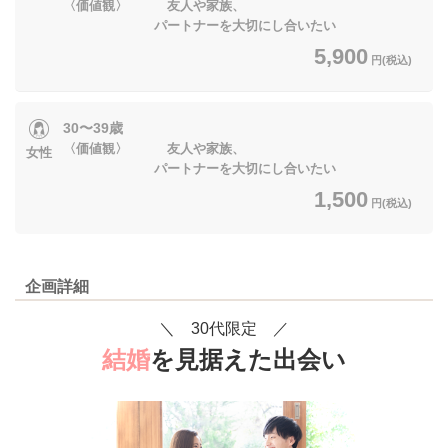
〈価値観〉 友人や家族、
パートナーを大切にし合いたい
5,900
円(税込)
30〜39歳
〈価値観〉 友人や家族、
女性
パートナーを大切にし合いたい
1,500
円(税込)
企画詳細
＼ 30代限定 ／
結婚
を見据えた出会い