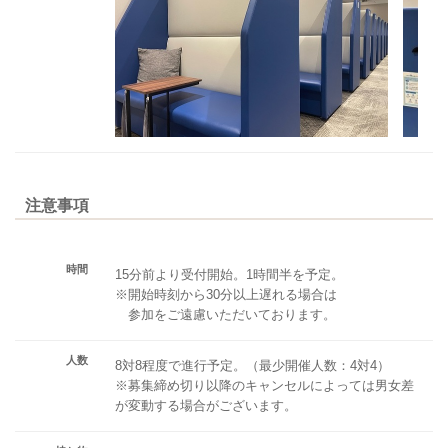
注意事項
時間
15分前より受付開始。1時間半を予定。
※開始時刻から30分以上遅れる場合は
参加をご遠慮いただいております。
人数
8対8程度で進行予定。（最少開催人数：4対4）
※募集締め切り以降のキャンセルによっては男女差
が変動する場合がございます。