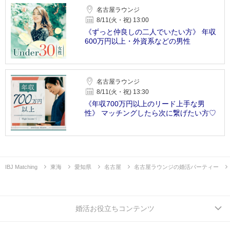
名古屋ラウンジ
8/11(火・祝) 13:00
《ずっと仲良しの二人でいたい方》 年収
600万円以上・外資系などの男性
名古屋ラウンジ
8/11(火・祝) 13:30
《年収700万円以上のリード上手な男
性》 マッチングしたら次に繋げたい方♡
IBJ Matching
東海
愛知県
名古屋
名古屋ラウンジの婚活パーティー
婚活お役立ちコンテンツ