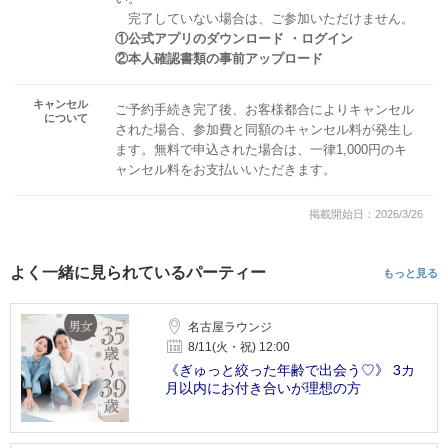
完了していない場合は、ご参加いただけません。
①公式アプリのダウンロード ・ログイン
②本人確認書類の事前アップロード
キャンセル
ご予約手続き完了後、お客様都合によりキャンセル
について
された場合、参加費と同額のキャンセル料が発生し
ます。無料で申込された場合は、一律1,000円のキ
ャンセル料をお支払いいただきます。
掲載開始日：2026/3/26
よく一緒に見られているパーティー
もっと見る
名古屋ラウンジ
8/11(火・祝) 12:00
《ぎゅっと絞った年齢で出会う♡》 3カ
月以内にお付き合いが理想の方