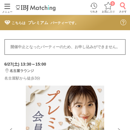
0
りれき
お気に入り
さがす
メニュー
プレミアム
こちらは
パーティーです。
開催中止となったパーティーのため、お申し込みができません。
6/27(土) 13:30～15:00
名古屋ラウンジ
名古屋駅から徒歩3分