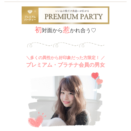
初
惹
対面から
かれ合う♡
＼多くの異性から好印象だった方限定！ ／
プレミアム・プラチナ会員の男女