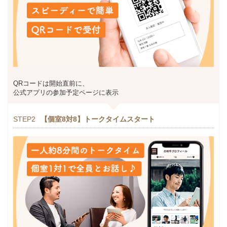
QRコードは開始直前に、
公式アプリの参加予定ページに表示
STEP2
【個室8対8】トークタイムスタート