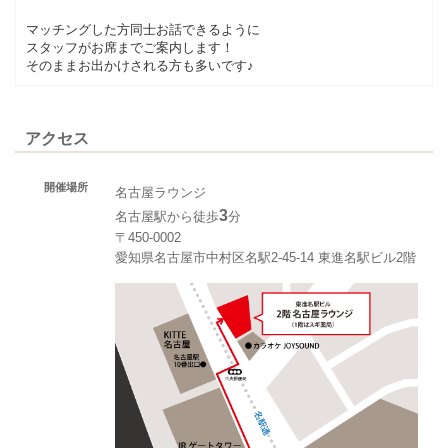
マッチングした方同士お話できるように
スタッフがお席までご案内します！
そのままお出かけされる方も多いです♪
アクセス
開催場所
名古屋ラウンジ
3
名古屋駅から徒歩
分
〒450-0002
愛知県名古屋市中村区名駅2-45-14 東進名駅ビル2階