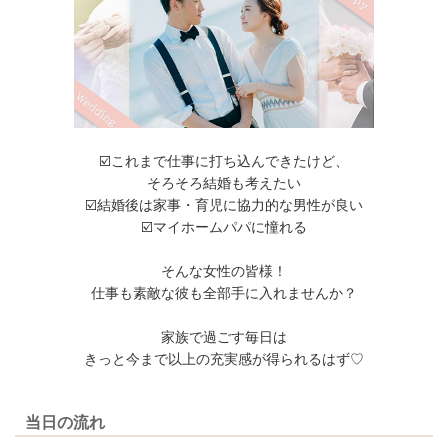
☑️これまで仕事に打ち込んできたけど、
そろそろ結婚も考えたい
☑️結婚後は家事・育児に協力的な男性が良い
☑️マイホームパパに憧れる
そんな女性の皆様！
仕事も素敵な彼も全部手に入れませんか？
家族で過ごす毎日は
きっと今まで以上の充実感が得られるはず♡
当日の流れ