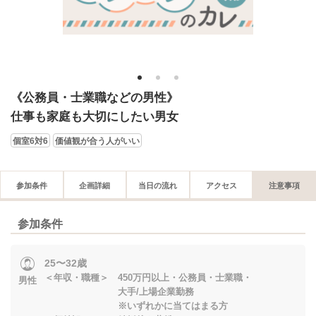
1
2
3
《公務員・士業職などの男性》
仕事も家庭も大切にしたい男女
個室6対6
価値観が合う人がいい
参加条件
企画詳細
当日の流れ
アクセス
注意事項
参加条件
25〜32歳
＜年収・職種＞ 450万円以上・公務員・士業職・
男性
大手/上場企業勤務
※いずれかに当てはまる方