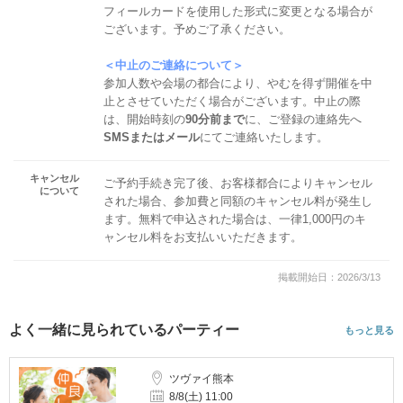
フィールカードを使用した形式に変更となる場合が
ございます。予めご了承ください。
＜中止のご連絡について＞
参加人数や会場の都合により、やむを得ず開催を中
止とさせていただく場合がございます。中止の際
は、開始時刻の
90分前まで
に、ご登録の連絡先へ
SMSまたはメール
にてご連絡いたします。
キャンセル
ご予約手続き完了後、お客様都合によりキャンセル
について
された場合、参加費と同額のキャンセル料が発生し
ます。無料で申込された場合は、一律1,000円のキ
ャンセル料をお支払いいただきます。
掲載開始日：2026/3/13
よく一緒に見られているパーティー
もっと見る
ツヴァイ熊本
8/8(土) 11:00