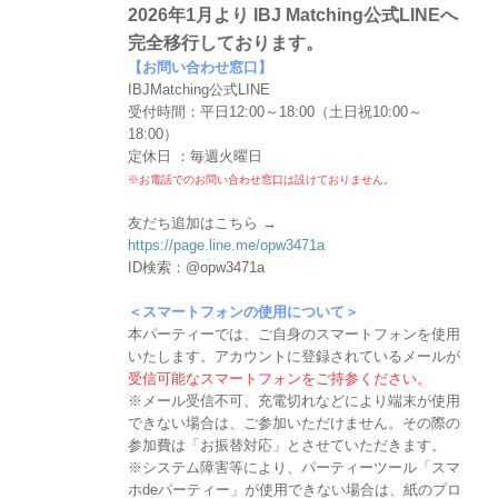
2026年1月より IBJ Matching公式LINEへ
完全移行しております。
【お問い合わせ窓口】
IBJMatching公式LINE
受付時間：平日12:00～18:00（土日祝10:00～
18:00）
定休日 ：毎週火曜日
※お電話でのお問い合わせ窓口は設けておりません。
友だち追加はこちら →
https://page.line.me/opw3471a
ID検索：@opw3471a
＜スマートフォンの使用について＞
本パーティーでは、ご自身のスマートフォンを使用
いたします。アカウントに登録されているメールが
受信可能なスマートフォンをご持参ください。
※メール受信不可、充電切れなどにより端末が使用
できない場合は、ご参加いただけません。その際の
参加費は「お振替対応」とさせていただきます。
※システム障害等により、パーティーツール「スマ
ホdeパーティー」が使用できない場合は、紙のプロ