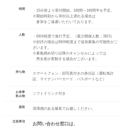
時間
・15分前より受付開始。1時間～1時間半を予定。
※開始時刻から30分以上遅れる場合は
参加をご遠慮いただいております。
人数
・6対6程度で進行予定。（最少開催人数：3対3）
※好評の場合は8対8程度まで追加募集の可能性がご
ざいます。
※募集締め切り以降のキャンセルによっては
男女差が変動する場合がございます。
持ち物
スマートフォン・顔写真付きの身分証（運転免許
証、マイナンバーカード、パスポートなど）
お食事
ソフトドリンク付き
飲み物
服装
清潔感のある服装でお越しください。
注意事項
お問い合わせ窓口は、