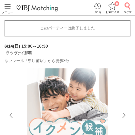
0
りれき
お気に入り
さがす
メニュー
このパーティーは終了しました
6/14(日) 15:00～16:30
ツヴァイ那覇
ゆいレール「県庁前駅」から徒歩3分