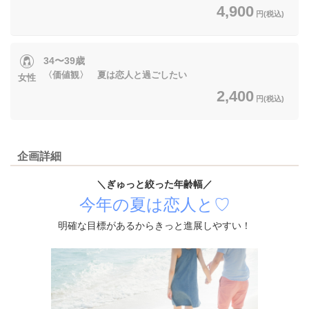
4,900
円(税込)
34〜39歳
〈価値観〉 夏は恋人と過ごしたい
女性
2,400
円(税込)
企画詳細
＼ぎゅっと絞った年齢幅／
今年の夏は恋人と♡
明確な目標があるからきっと進展しやすい！