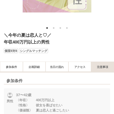
1
2
3
4
＼今年の夏は恋人と♡／
年収400万円以上の男性
個室8対8
シングルマッチング
参加条件
企画詳細
当日の流れ
アクセス
注意事項
参加条件
37〜42歳
〈年収〉 400万円以上
男性
〈性格〉 彼女を喜ばせたい
〈価値観〉 夏は恋人と過ごしたい