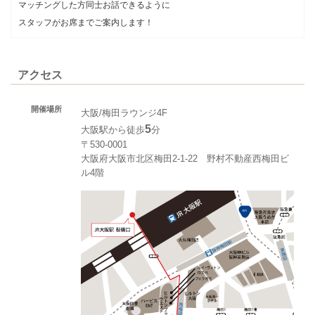
マッチングした方同士お話できるように
スタッフがお席までご案内します！
アクセス
開催場所
大阪/梅田ラウンジ4F
5
大阪駅から徒歩
分
〒530-0001
大阪府大阪市北区梅田2-1-22 野村不動産西梅田ビ
ル4階