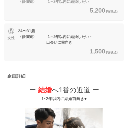
〈価値観〉 1～2年以内に結婚したい
5,200
円(税込)
24〜31歳
〈価値観〉 1～2年以内に結婚したい・
女性
出会いに前向き
1,500
円(税込)
企画詳細
ー
結婚
へ1番の近道 ー
1~2年以内に結婚前向き♥