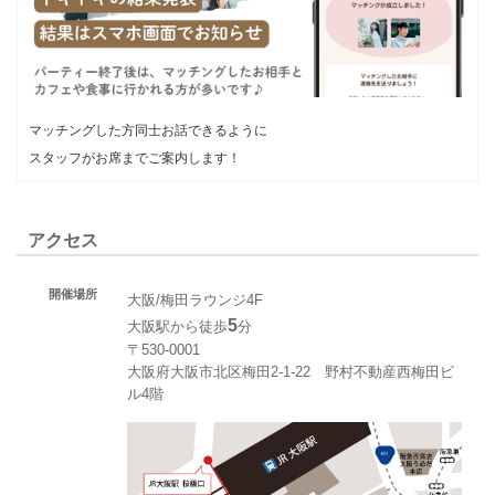
マッチングした方同士お話できるように
スタッフがお席までご案内します！
アクセス
開催場所
大阪/梅田ラウンジ4F
5
大阪駅から徒歩
分
〒530-0001
大阪府大阪市北区梅田2-1-22 野村不動産西梅田ビ
ル4階