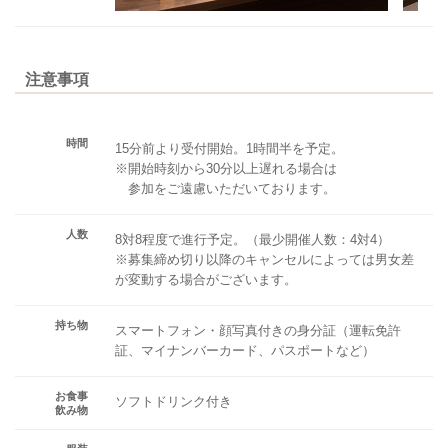
注意事項
時間
15分前より受付開始。1時間半を予定。
※開始時刻から30分以上遅れる場合は
参加をご遠慮いただいております。
人数
8対8程度で進行予定。（最少開催人数：4対4）
※募集締め切り以降のキャンセルによっては男女差
が変動する場合がございます。
持ち物
スマートフォン・顔写真付きの身分証（運転免許
証、マイナンバーカード、パスポートなど）
お食事
ソフトドリンク付き
飲み物