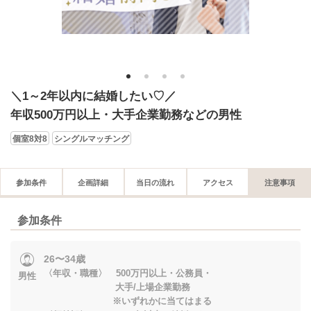
1
2
3
4
＼1～2年以内に結婚したい♡／
年収500万円以上・大手企業勤務などの男性
個室8対8
シングルマッチング
参加条件
企画詳細
当日の流れ
アクセス
注意事項
参加条件
26〜34歳
〈年収・職種〉 500万円以上・公務員・
男性
大手/上場企業勤務
※いずれかに当てはまる