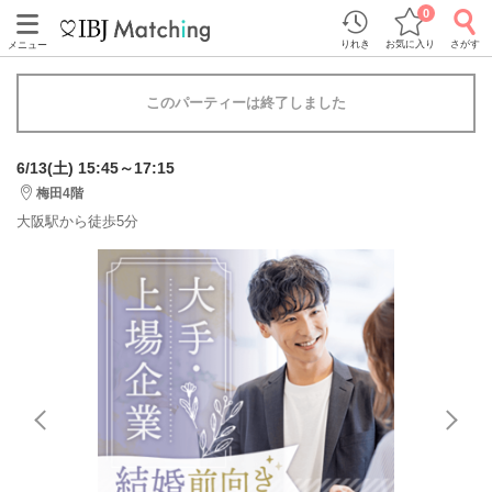
0
りれき
お気に入り
さがす
メニュー
このパーティーは終了しました
6/13(土) 15:45～17:15
梅田4階
大阪駅から徒歩5分