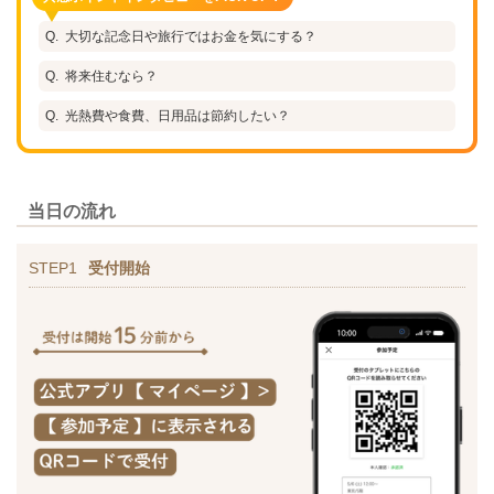
大切な記念日や旅行ではお金を気にする？
将来住むなら？
光熱費や食費、日用品は節約したい？
当日の流れ
STEP1
受付開始