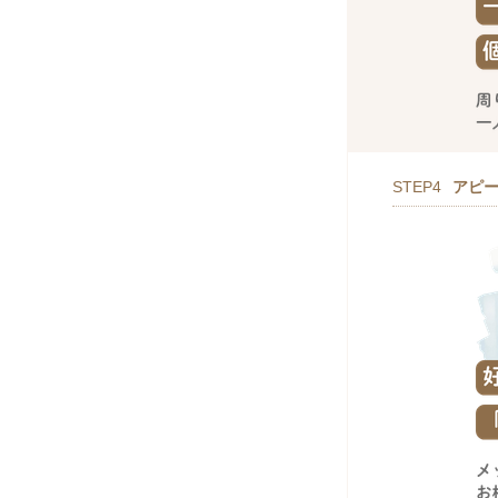
STEP4
アピ