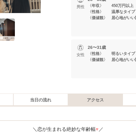
〈年収〉 450万円以上
男性
〈性格〉 温厚なタイプ
〈価値観〉 居心地がいい
26〜31歳
〈性格〉 明るいタイプ
女性
〈価値観〉 居心地がいい
当日の流れ
アクセス
＼恋が生まれる絶妙な年齢幅
♥
／