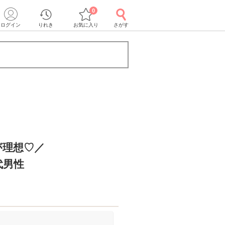
0
ログイン
りれき
お気に入り
さがす
が理想♡／
代男性