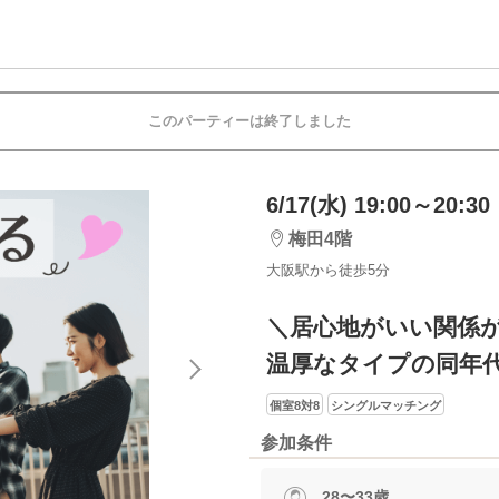
このパーティーは終了しました
6/17(水) 19:00～20:30
梅田4階
大阪駅から徒歩5分
＼居心地がいい関係
温厚なタイプの同年
個室8対8
シングルマッチング
参加条件
28〜33歳