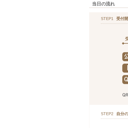
当日の流れ
STEP1
受付
STEP2
自分