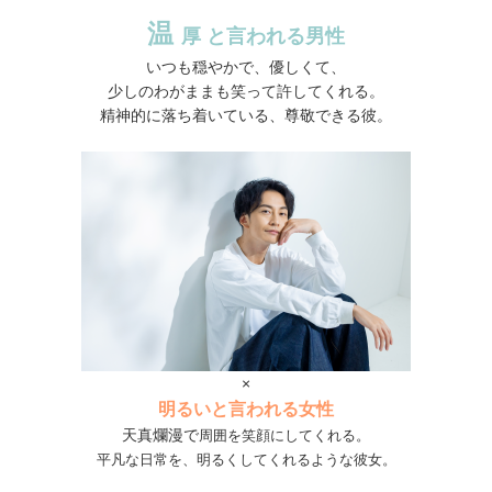
温
厚 と言われる男性
いつも穏やかで、優しくて、
少しのわがままも笑って許してくれる。
精神的に落ち着いている、尊敬できる彼。
×
明るいと言われる女性
天真爛漫で
周囲を笑顔にしてくれる。
平凡な日常を、明るくしてくれるような彼女。