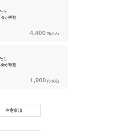
たら
が理想
4,400
円(税込)
たら
が理想
1,900
円(税込)
注意事項