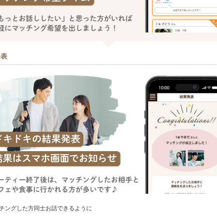
発表
チングした方同士お話できるように