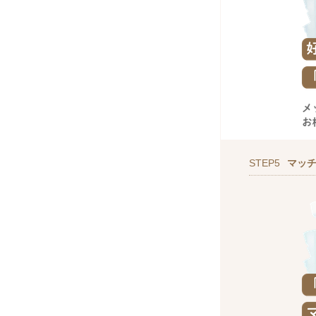
STEP5
マッ