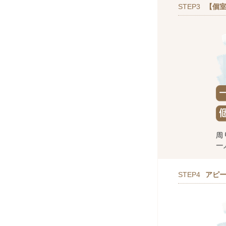
STEP3
【個室
STEP4
アピ