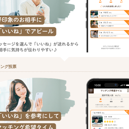
チング投票