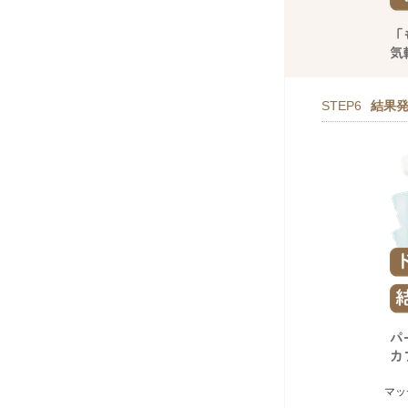
STEP6
結果
マッ