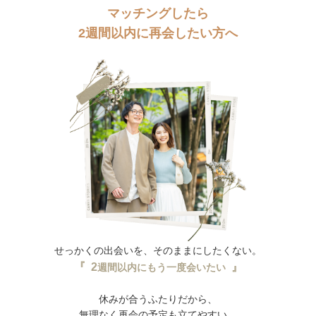
マッチングしたら
2週間以内に再会したい方へ
せっかくの出会いを、そのままにしたくない。
『 2
』
週間以内にもう一度会いたい
休みが合うふたりだから、
無理なく再会の予定も立てやすい。