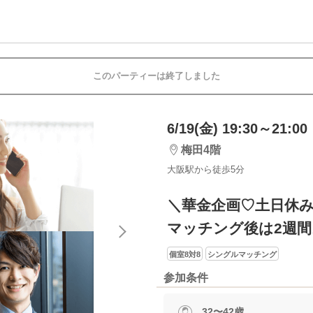
このパーティーは終了しました
6/19(金) 19:30～21:00
梅田4階
大阪駅から徒歩5分
＼華金企画♡土日休
マッチング後は2週
個室8対8
シングルマッチング
参加条件
32〜42歳