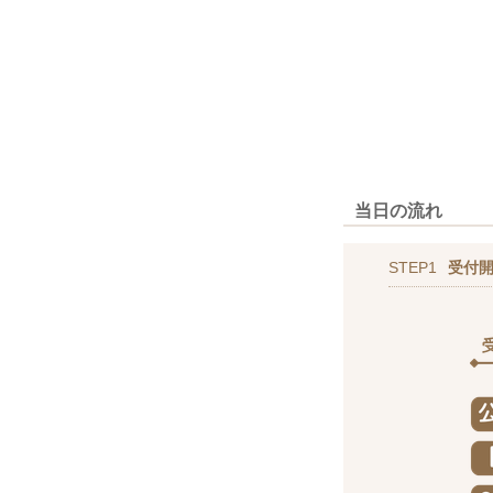
当日の流れ
STEP1
受付