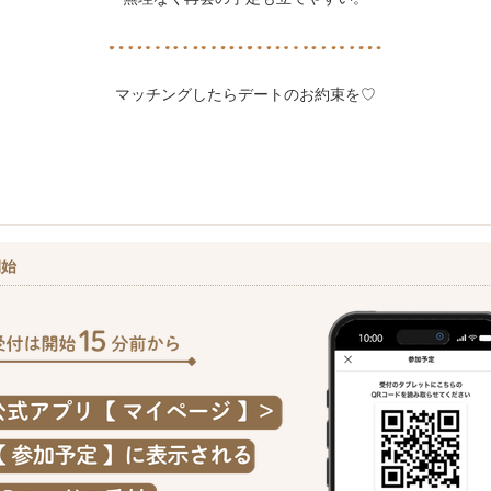
マッチングしたらデートのお約束を♡
開始