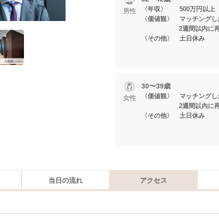
〈年収〉 500万円以上
男性
〈価値観〉 マッチングし
2週間以内に再会
〈その他〉 土日休み
30〜39歳
〈価値観〉 マッチングし
女性
2週間以内に再会
〈その他〉 土日休み
当日の流れ
アクセス