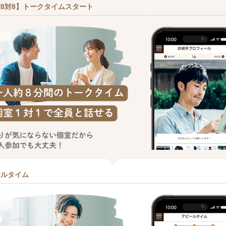
8対8】トークタイムスタート
ールタイム