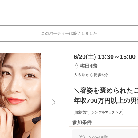
このパーティーは終了しました
6/20(土) 13:30～15:00
梅田4階
大阪駅から徒歩5分
＼容姿を褒められた
年収700万円以上の男
個室8対8
シングルマッチング
参加条件
37〜48歳