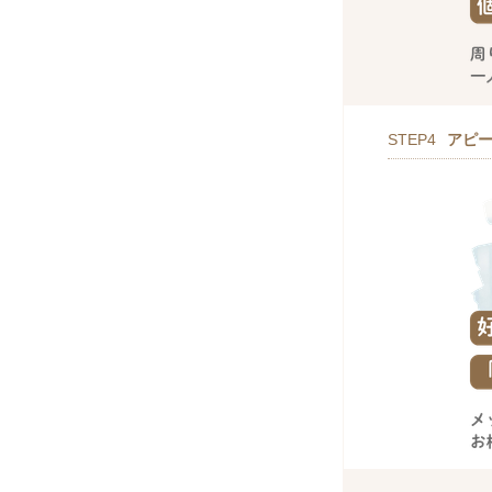
STEP4
アピ