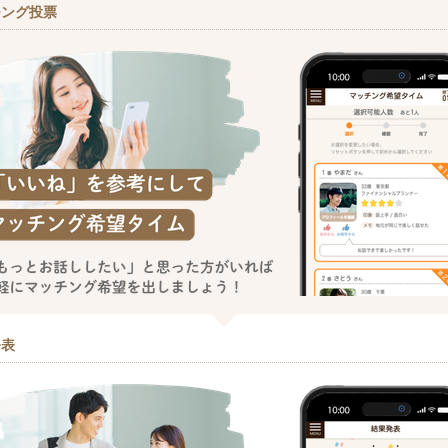
チング投票
発表