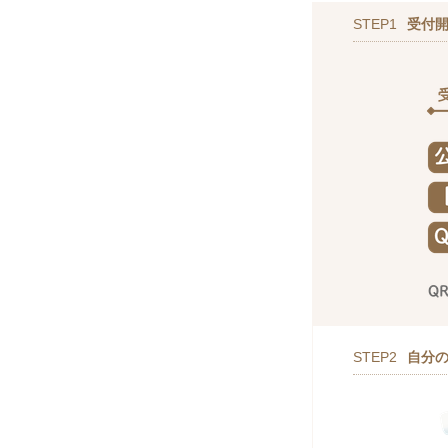
STEP1
受付
STEP2
自分