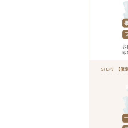
STEP3
【個室