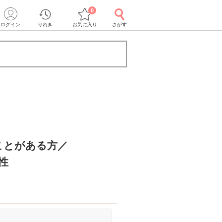
0
ログイン
りれき
お気に入り
さがす
ことがある方／
性