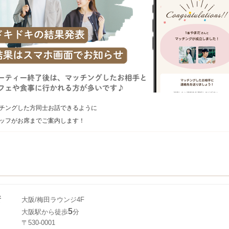
チングした方同士お話できるように
ッフがお席までご案内します！
所
大阪/梅田ラウンジ4F
5
大阪駅から徒歩
分
〒530-0001