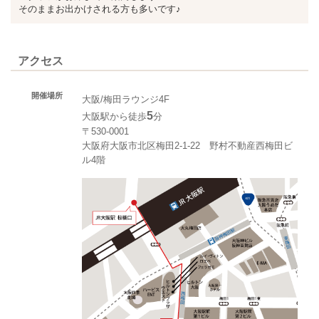
そのままお出かけされる方も多いです♪
アクセス
開催場所
大阪/梅田ラウンジ4F
5
大阪駅から徒歩
分
〒530-0001
大阪府大阪市北区梅田2-1-22 野村不動産西梅田ビ
ル4階