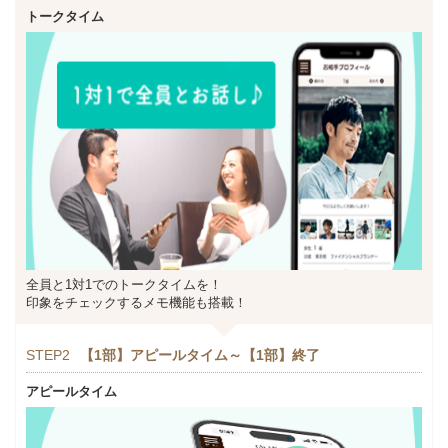
トークタイム
全員と1対1でのトークタイムを！
印象をチェックするメモ機能も搭載！
STEP2
【1部】アピールタイム～【1部】終了
アピールタイム