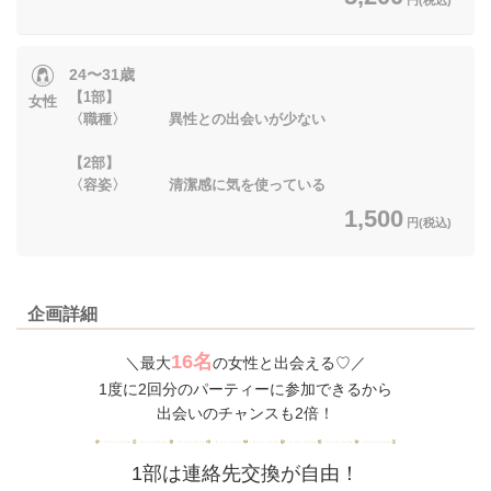
24〜31歳
【1部】
女性
〈職種〉 異性との出会いが少ない
【2部】
〈容姿〉 清潔感に気を使っている
1,500
円(税込)
企画詳細
16名
＼最大
の女性と出会える♡／
1度に2回分のパーティーに参加できるから
出会いのチャンスも2倍！
1部は連絡先交換が自由！