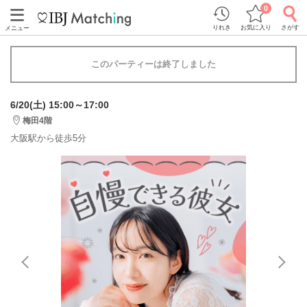
0
りれき
お気に入り
さがす
メニュー
このパーティーは終了しました
6/20(土) 15:00～17:00
梅田4階
大阪駅から徒歩5分