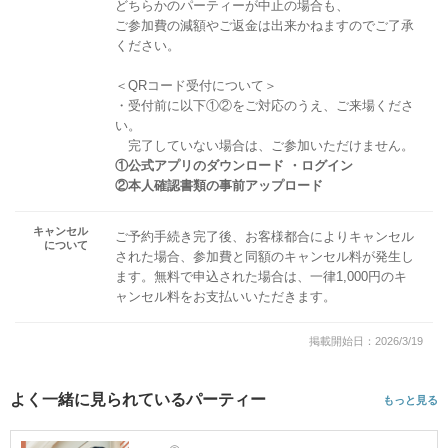
どちらかのパーティーが中止の場合も、
ご参加費の減額やご返金は出来かねますのでご了承
ください。
＜QRコード受付について＞
・受付前に以下①②をご対応のうえ、ご来場くださ
い。
完了していない場合は、ご参加いただけません。
①公式アプリのダウンロード ・ログイン
②本人確認書類の事前アップロード
キャンセル
ご予約手続き完了後、お客様都合によりキャンセル
について
された場合、参加費と同額のキャンセル料が発生し
ます。無料で申込された場合は、一律1,000円のキ
ャンセル料をお支払いいただきます。
掲載開始日：2026/3/19
よく一緒に見られているパーティー
もっと見る