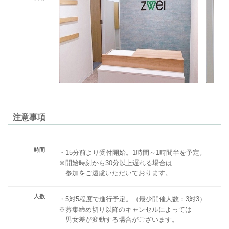
注意事項
時間
・15分前より受付開始。1時間～1時間半を予定。
※開始時刻から30分以上遅れる場合は
参加をご遠慮いただいております。
人数
・5対5程度で進行予定。（最少開催人数：3対3）
※募集締め切り以降のキャンセルによっては
男女差が変動する場合がございます。