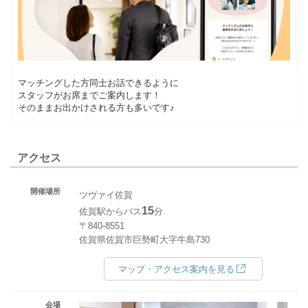
マッチングした方同士お話できるように
スタッフがお席までご案内します！
そのままお出かけされる方も多いです♪
アクセス
開催場所
ツヴァイ佐賀
15
佐賀駅からバス
分
〒840-8551
佐賀県佐賀市巨勢町大字牛島730
マップ・アクセス案内を見る
会場