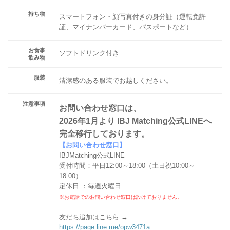
持ち物
スマートフォン・顔写真付きの身分証（運転免許
証、マイナンバーカード、パスポートなど）
お食事
ソフトドリンク付き
飲み物
服装
清潔感のある服装でお越しください。
注意事項
お問い合わせ窓口は、
2026年1月より IBJ Matching公式LINEへ
完全移行しております。
【お問い合わせ窓口】
IBJMatching公式LINE
受付時間：平日12:00～18:00（土日祝10:00～
18:00）
定休日 ：毎週火曜日
※お電話でのお問い合わせ窓口は設けておりません。
友だち追加はこちら →
https://page.line.me/opw3471a