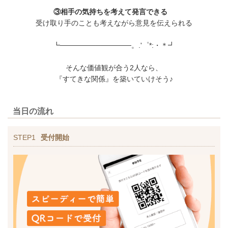
③相手の気持ちを考えて発言できる
受け取り手のことも考えながら意見を伝えられる
┗──────────────。.'゜*:・＊┛
そんな価値観が合う2人なら、
『すてきな関係』を築いていけそう♪
当日の流れ
STEP1
受付開始