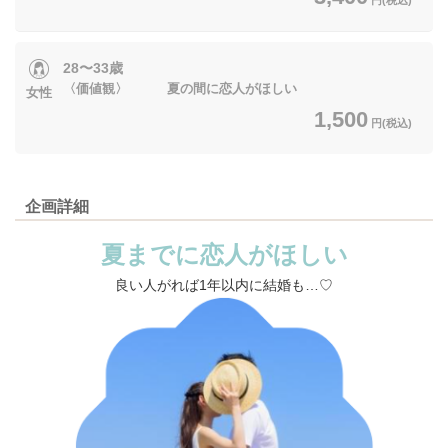
28〜33歳
〈価値観〉 夏の間に恋人がほしい
女性
1,500
円(税込)
企画詳細
夏までに恋人がほしい
良い人がれば1年以内に結婚も…♡