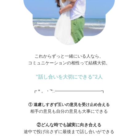
これからずっと一緒にいる人なら、
コミュニケーションの相性って結構大切。
"話し合いを大切にできる"2人
┏＊。・'*:.───────────────┓
① 遠慮しすぎず互いの意見を受け止め合える
相手の意見も自分の意見も大事にできる
②どんな時でも誠実に向き合える
途中で投げ出さずに最後まで話し合いができる