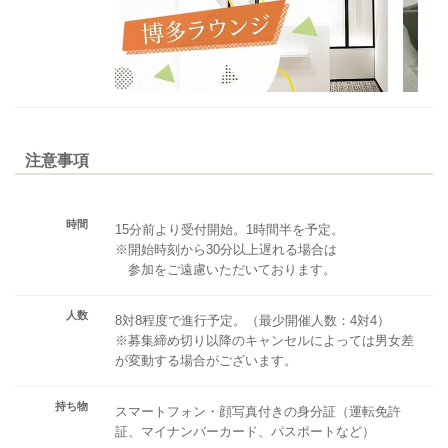
注意事項
時間
15分前より受付開始。1時間半を予定。
※開始時刻から30分以上遅れる場合は
参加をご遠慮いただいております。
人数
8対8程度で進行予定。（最少開催人数：4対4）
※募集締め切り以降のキャンセルによっては男女差
が変動する場合がございます。
持ち物
スマートフォン・顔写真付きの身分証（運転免許
証、マイナンバーカード、パスポートなど）