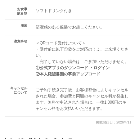
お食事
ソフトドリンク付き
飲み物
服装
清潔感のある服装でお越しください。
注意事項
＜QRコード受付について＞
・受付前に以下①②をご対応のうえ、ご来場くださ
い。
完了していない場合は、ご参加いただけません。
①公式アプリのダウンロード ・ログイン
②本人確認書類の事前アップロード
キャンセル
ご予約手続き完了後、お客様都合によりキャンセル
について
された場合、参加費と同額のキャンセル料が発生し
ます。無料で申込された場合は、一律1,000円のキ
ャンセル料をお支払いいただきます。
掲載開始日：2026/4/11