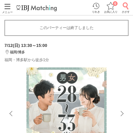
0
りれき
お気に入り
さがす
メニュー
このパーティーは終了しました
7/12(日) 13:30～15:00
福岡/博多
福岡・博多駅から徒歩1分