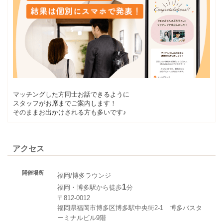
マッチングした方同士お話できるように
スタッフがお席までご案内します！
そのままお出かけされる方も多いです♪
アクセス
開催場所
福岡/博多ラウンジ
1
福岡・博多駅から徒歩
分
〒812-0012
福岡県福岡市博多区博多駅中央街2-1 博多バスタ
ーミナルビル9階