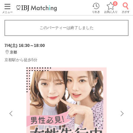
0
りれき
お気に入り
さがす
メニュー
このパーティーは終了しました
7/4(土) 16:30～18:00
京都
京都駅から徒歩5分