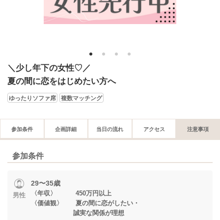
1
2
3
4
＼少し年下の女性♡／
夏の間に恋をはじめたい方へ
ゆったりソファ席
複数マッチング
参加条件
企画詳細
当日の流れ
アクセス
注意事項
参加条件
29〜35歳
〈年収〉 450万円以上
男性
〈価値観〉 夏の間に恋がしたい・
誠実な関係が理想