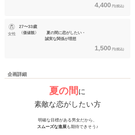
4,400
円(税込)
27〜33歳
〈価値観〉 夏の間に恋がしたい・
女性
誠実な関係が理想
1,500
円(税込)
企画詳細
夏の間
に
素敵な恋がしたい方
明確な目標がある男女だから、
スムーズな進展
も
期待できそう♪