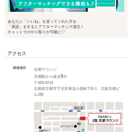
あなたに「いいね」を送ってくれた方を
「承諾」をするとアフターマッチング成立！
チャットでのやり取りが可能に♡
アクセス
開催場所
京都ラウンジ
5
京都駅から徒歩
分
〒600-8216
京都府京都市下京区東塩小路町735-1 京阪京都ビ
ル2階