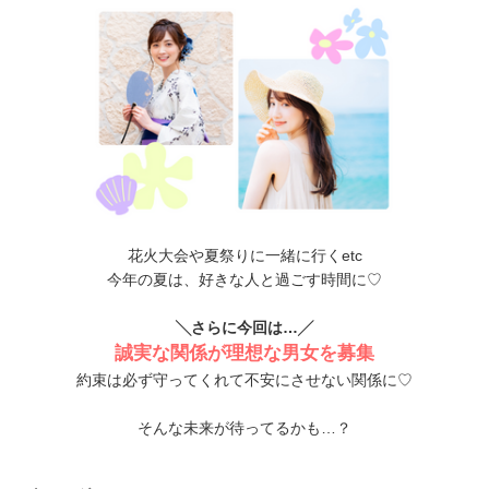
花火大会や夏祭りに一緒に行くetc
今年の夏は、好きな人と過ごす時間に♡
╲さらに今回は…╱
誠実な関係が理想な男女を募集
約束は必ず守ってくれて不安にさせない関係に♡
そんな未来が待ってるかも…？