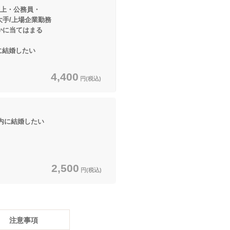
以上・公務員・
上場企業勤務
当てはまる
大卒以上
結婚したい
4,400
円(税込)
に結婚したい
2,500
円(税込)
注意事項