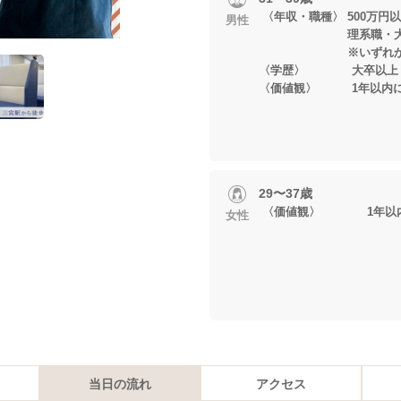
〈年収・職種〉 500万円
男性
理系職・大手/
※いずれかに
〈学歴〉 
〈価値観〉 1年以内に
29〜37歳
〈価値観〉 1年以内
女性
当日の流れ
アクセス