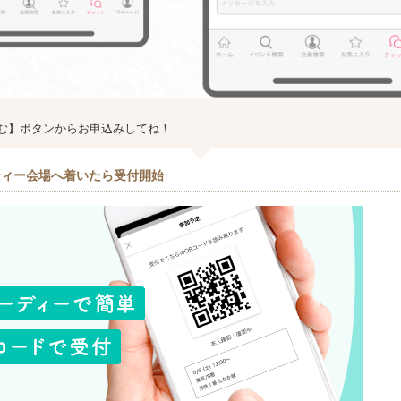
む】ボタンからお申込みしてね！
ティー会場へ着いたら受付開始