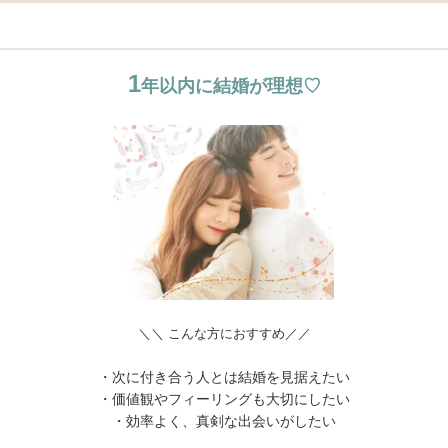
1
年以内に結婚が理想♡
＼＼ こんな方におすすめ／／
・次に付き合う人とは結婚を見据えたい
・価値観やフィーリングも大切にしたい
・効率よく、真剣な出会いがしたい