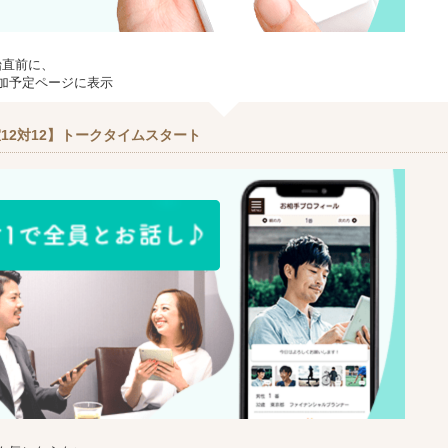
始直前に、
加予定ページに表示
12対12】トークタイムスタート