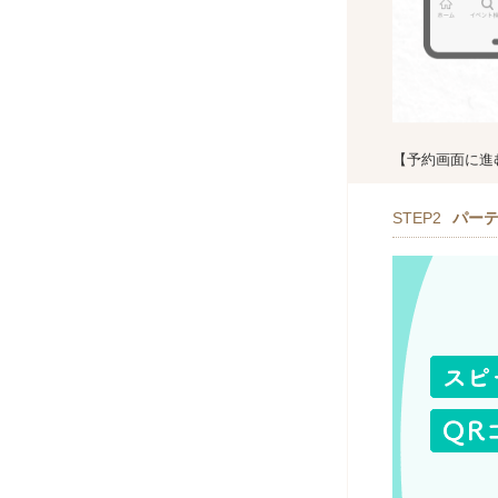
【予約画面に進
STEP2
パー