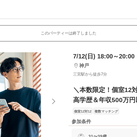
このパーティーは終了しました
7/12(日) 18:00～20:00
神戸
三宮駅から徒歩7分
＼本数限定！個室12
高学歴＆年収500万
個室12対12
複数マッチング
参加条件
31〜39歳