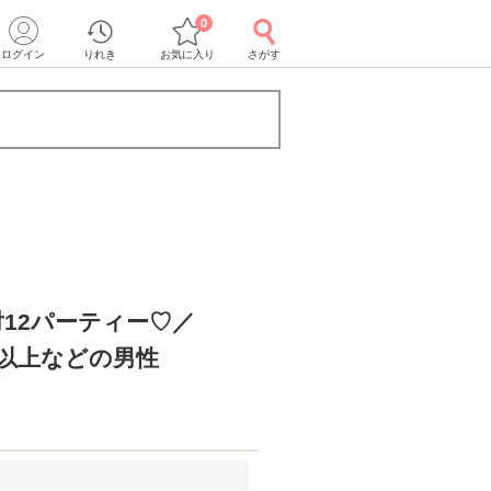
0
ログイン
りれき
お気に入り
さがす
対12パーティー♡／
円以上などの男性