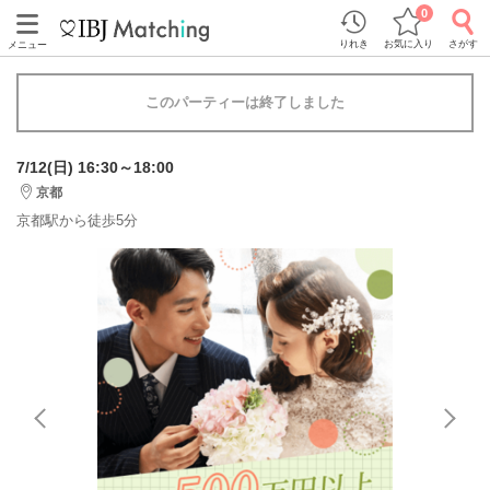
0
りれき
お気に入り
さがす
メニュー
このパーティーは終了しました
7/12(日) 16:30～18:00
京都
京都駅から徒歩5分