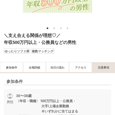
1
2
3
4
＼支え合える関係が理想♡／
年収500万円以上・公務員などの男性
ゆったりソファ席
複数マッチング
参加条件
企画詳細
当日の流れ
アクセス
注意事項
参加条件
30〜38歳
〈年収・職種〉 500万円以上・公務員・
男性
大手/上場企業勤務
※いずれかに当てはまる