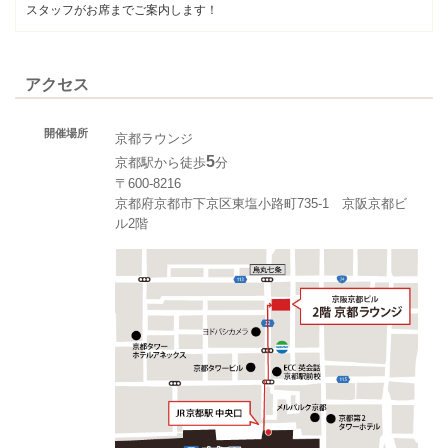
スタッフがお席までご案内します！
アクセス
開催場所
京都ラウンジ
5
京都駅から徒歩
分
〒600-8216
京都府京都市下京区東塩小路町735-1 京阪京都ビ
ル2階