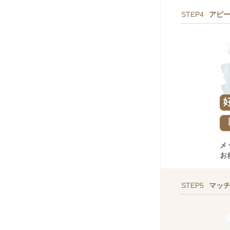
STEP4
アピ
STEP5
マッ