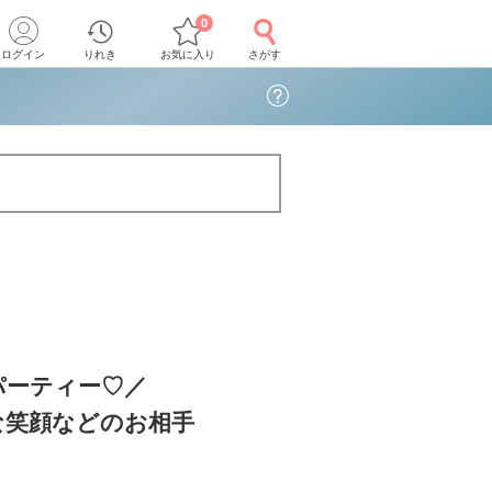
0
ログイン
りれき
お気に入り
さがす
パーティー♡／
な笑顔などのお相手