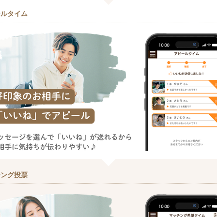
ールタイム
チング投票