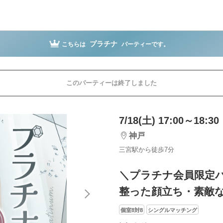
プラチナ
こちらは
パーティーです。
このパーティーは終了しました
7/18(土) 17:00～18:30
神戸
三宮駅から徒歩7分
＼プラチナ会員限定
整った顔立ち・素敵
個室8対8
シングルマッチング