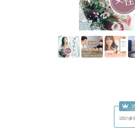
プ
1回の参