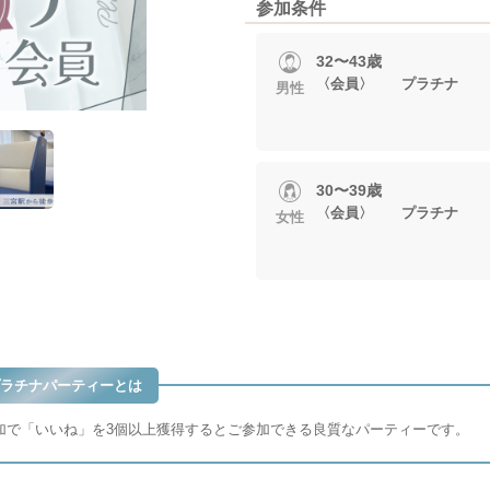
参加条件
32〜43歳
〈会員〉 プラチナ
男性
30〜39歳
〈会員〉 プラチナ
女性
ラチナパーティーとは
加で「いいね」を3個以上獲得するとご参加できる良質なパーティーです。