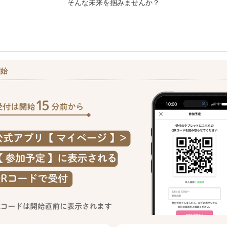
そんな未来を掴みませんか？
開始