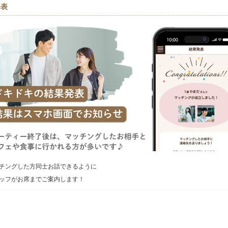
発表
チングした方同士お話できるように
ッフがお席までご案内します！