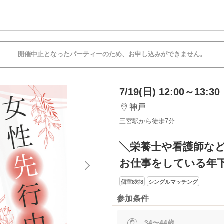
開催中止となったパーティーのため、お申し込みができません。
7/19(日) 12:00～13:30
神戸
三宮駅から徒歩7分
╲栄養士や看護師な
お仕事をしている年
個室8対8
シングルマッチング
参加条件
34〜44歳