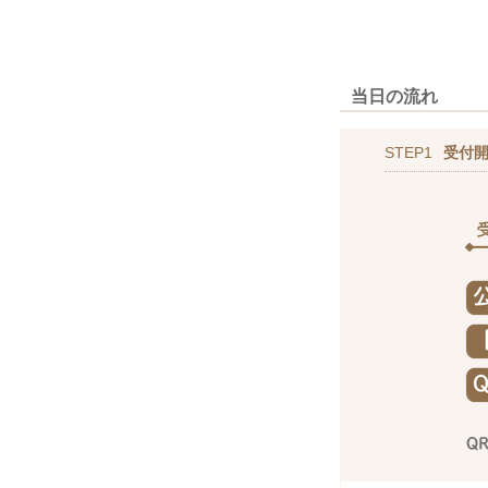
当日の流れ
STEP1
受付