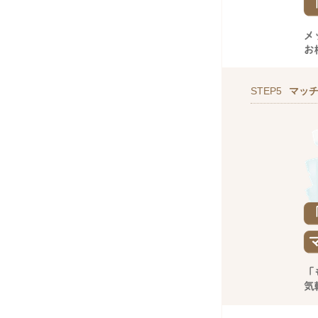
STEP5
マッ