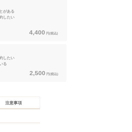
とがある
約したい
4,400
円(税込)
約したい
いる
2,500
円(税込)
注意事項