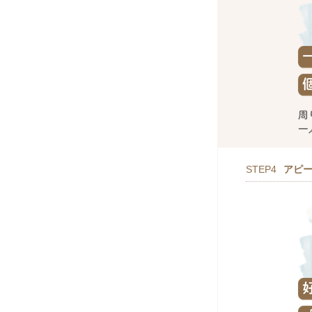
STEP4
アピ