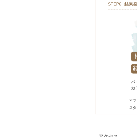
STEP6
結果
マッ
スタ
アクセス