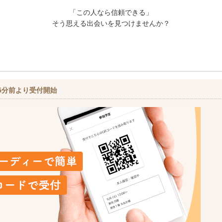
「この人なら信頼できる」
そう思える出会いを見つけませんか？
5分前より受付開始