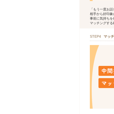
「もう一度お話
相手から好印象
事前に気持ちを
マッチングする
STEP4
マッ