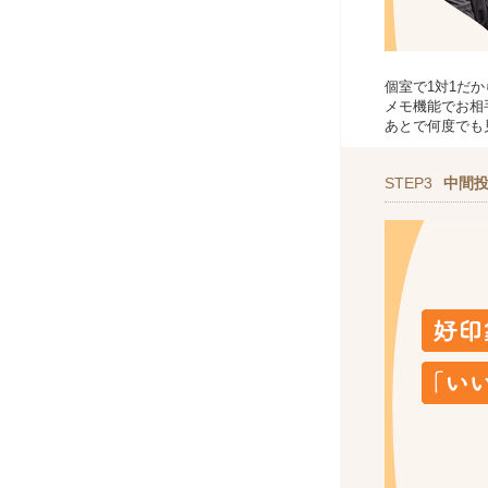
個室で1対1だ
メモ機能でお相
あとで何度でも
STEP3
中間