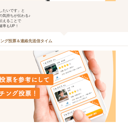
したいです」と
の気持ちが伝わる♪
伝えることで
確率もUP！
チング投票＆連絡先送信タイム