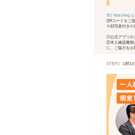
IBJ Matchin
QRコードをご
※顔写真付きの
①公式アプリの
②本人確認書類
に、ご協力をお
STEP2
1対1