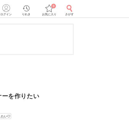
0
ログイン
りれき
お気に入り
さがす
ナーを作りたい
》
したい♡