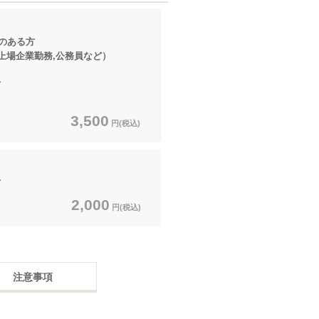
のある方
企業勤務,公務員など）
方
3,500
円(税込)
方
2,000
円(税込)
注意事項