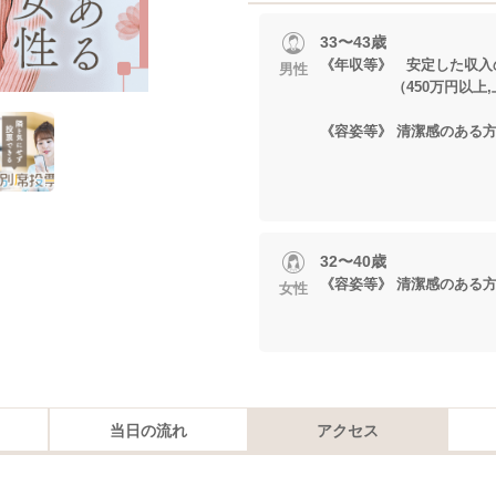
33〜43歳
《年収等》 安定した収入
男性
（450万円以上,上場
《容姿等》 清潔感のある
32〜40歳
《容姿等》 清潔感のある
女性
当日の流れ
アクセス