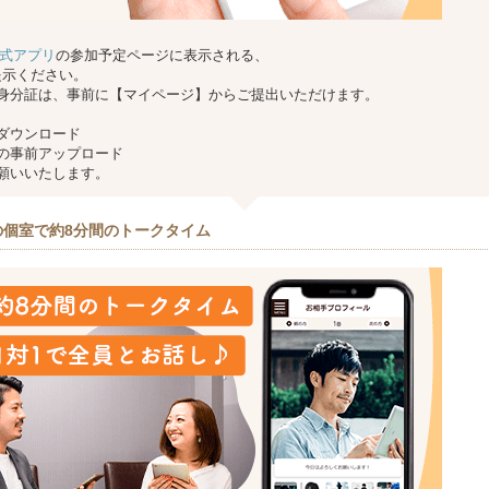
g 公式アプリ
の参加予定ページに表示される、
提示ください。
身分証は、事前に【マイページ】からご提出いただけます。
ダウンロード
の事前アップロード
願いいたします。
の個室で約8分間のトークタイム