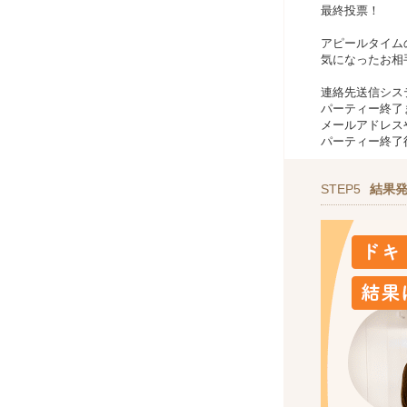
最終投票！
アピールタイム
気になったお相
連絡先送信シス
パーティー終了
メールアドレスや
パーティー終了
STEP5
結果