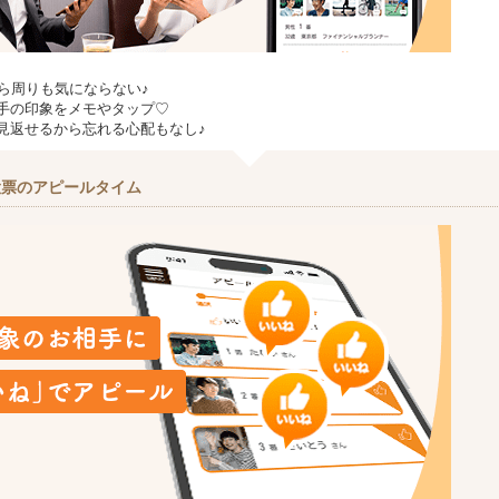
から周りも気にならない♪
手の印象をメモやタップ♡
見返せるから忘れる心配もなし♪
投票のアピールタイム