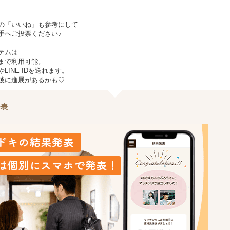
の「いいね」も参考にして
手へご投票ください♪
テムは
まで利用可能。
LINE IDを送れます。
後に進展があるかも♡
発表