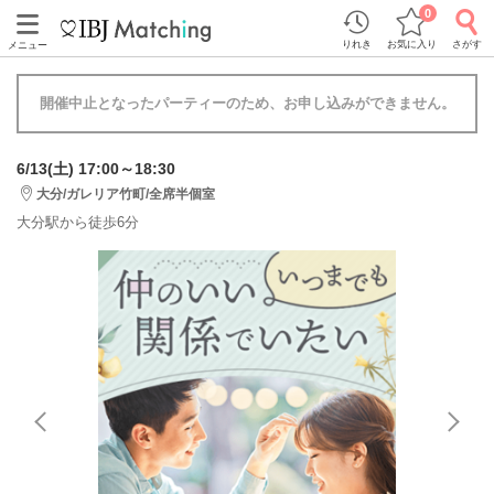
0
りれき
お気に入り
さがす
メニュー
開催中止となったパーティーのため、お申し込みができません。
6/13(土) 17:00～18:30
大分/ガレリア竹町/全席半個室
大分駅から徒歩6分