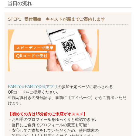
当日の流れ
STEP1
受付開始 キャストが席までご案内します
PARTY☆PARTY公式アプリ
の参加予定ページに表示される、
QRコードをご提示ください。
※顔写真付きの身分証は、事前に【マイページ】からご提出いただ
けます。
【初めての方は15分前のご来店がオススメ】
・お相手のプロフィールをゆっくりと確認できる♪
・当日にご自身でプロフィールの変更も可能！
・安心してご参加をしていただくため、使用端末の
説明など、1人1人対応をさせていただきます♪