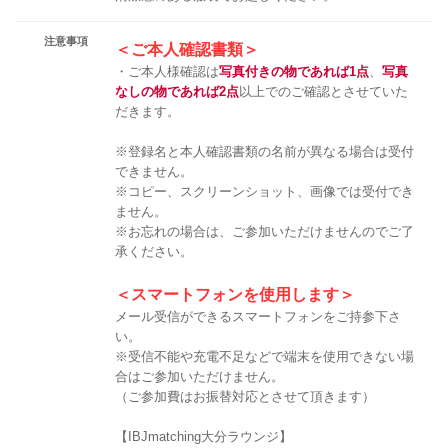
注意事項
＜ご本人確認書類＞
・ご本人様確認は
写真付きの物であれば1点
、
写真
なしの物であれば2点
以上でのご確認とさせていた
だきます。
※登録名と本人確認書類の名前が異なる場合は受付
できません。
※コピー、スクリーンショット、画像では受付でき
ません。
※お忘れの場合は、ご参加いただけませんのでご了
承ください。
＜スマートフォンを使用します＞
メール受信ができるスマートフォンをご持参下さ
い。
※受信不能や充電不足などで端末を使用できない場
合はご参加いただけません。
（ご参加費はお振替対応とさせて頂きます）
【IBJmatching大分ラウンジ】