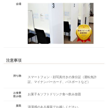
会場
注意事項
持ち物
スマートフォン・顔写真付きの身分証（運転免許
証、マイナンバーカード、パスポートなど）
お食事
お菓子＆ソフトドリンク食べ飲み放題
飲み物
服装
清潔感のある服装でお越しください。