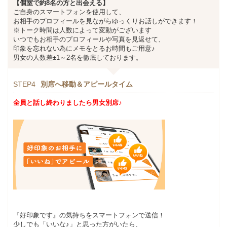
【個室で約8名の方と出会える】
ご自身のスマートフォンを使用して、
お相手のプロフィールを見ながらゆっくりお話しができます！
※トーク時間は人数によって変動がございます
いつでもお相手のプロフィールや写真を見返せて、
印象を忘れない為にメモをとるお時間もご用意♪
男女の人数差±1～2名を徹底しております。
STEP4
別席へ移動＆アピールタイム
全員と話し終わりましたら男女別席♪
『好印象です』の気持ちをスマートフォンで送信！
少しでも「いいな♪」と思った方がいたら、