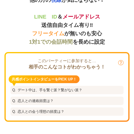
LINE ID
＆
メールアドレス
送信自由タイム有り‼
フリータイム
が無いのも安心
1対1での会話時間
を長めに設定
このパーティーに参加すると…
相手のこんなコトがわかっちゃう！
共感ポイントインタビューをPICK UP！
デート中は、手を繋ぐ派？繋がない派？
恋人との連絡頻度は？
恋人との会う理想の頻度は？