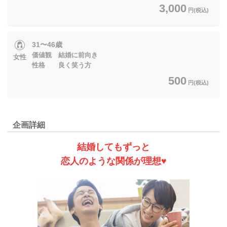
3,000
円(税込)
31〜46歳
価値観 結婚に前向き
女性
性格 良く笑う方
500
円(税込)
企画詳細
結婚してもずっと
恋人のような関係が理想♥