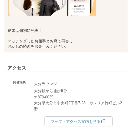
結果は個別に発表！
マッチングしたお相手とお席で再会し
お話しの続きをお楽しみください。
アクセス
開催場所
大分ラウンジ
6
大分駅から徒歩
分
〒870-0035
大分県大分市中央町2丁目7-28 ガレリア竹町ビル2
階
マップ・アクセス案内を見る