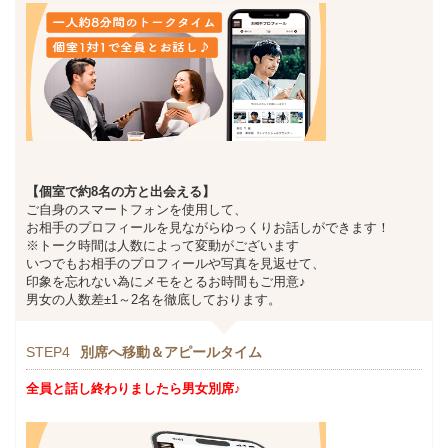
【個室で約8名の方と出会える】
ご自身のスマートフォンを使用して、
お相手のプロフィールを見ながらゆっくりお話しができます！
※トーク時間は人数によって変動がございます
いつでもお相手のプロフィールや写真を見返せて、
印象を忘れない為にメモをとるお時間もご用意♪
男女の人数差±1～2名を徹底しております。
STEP4
別席へ移動＆アピールタイム
全員と話し終わりましたら男女別席♪