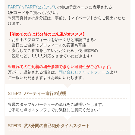
PARTY☆PARTY公式アプリ
の参加予定ページに表示される、
QRコードをご提示ください。
※顔写真付きの身分証は、事前に【マイページ】からご提出いただ
けます。
【初めての方は15分前のご来店がオススメ】
・お相手のプロフィールをゆっくりと確認できる♪
・当日にご自身でプロフィールの変更も可能！
・安心してご参加をしていただくため、使用端末の
説明など、1人1人対応をさせていただきます♪
※遅れてのご到着の場合参加できない可能性がございます。
万が一、遅刻される場合は、
問い合わせチャットフォーム
より
ご一報いただきますようお願いいたします。
STEP2
パーティー進行の説明
専属スタッフがパーティーの流れをご説明いたします。
ご不明な点はスタッフまでお気軽にご質問ください！
STEP3
約8分間の自己紹介タイムスタート