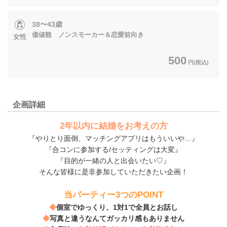
38〜43歳
価値観 ノンスモーカー＆恋愛前向き
女性
500
円(税込)
企画詳細
2年以内に結婚をお考えの方
『やりとり面倒、マッチングアプリはもういいや…』
『合コンに参加する/セッティングは大変』
『目的が一緒の人と出会いたい♡』
そんな皆様に是非参加していただきたい企画！
当パーティー3つのPOINT
◆
個室でゆっくり、1対1で全員とお話し
◆
写真と違うなんてガッカリ感もありません