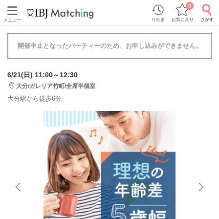
0
りれき
お気に入り
さがす
メニュー
開催中止となったパーティーのため、お申し込みができません。
6/21(日) 11:00～12:30
大分/ガレリア竹町/全席半個室
大分駅から徒歩6分