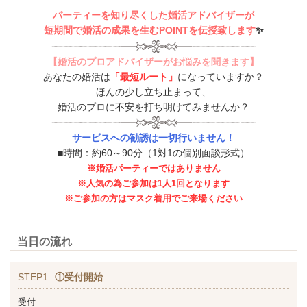
パーティーを知り尽くした婚活アドバイザーが
短期間で婚活の成果を生むPOINTを伝授致します
✨
【婚活のプロアドバイザーがお悩みを聞きます】
あなたの婚活は
「最短ルート」
になっていますか？
ほんの少し立ち止まって、
婚活のプロに不安を打ち明けてみませんか？
サービスへの勧誘は一切行いません！
■時間：約60～90分（1対1の個別面談形式）
※婚活パーティーではありません
※人気の為ご参加は1人1回となります
※ご参加の方はマスク着用でご来場ください
当日の流れ
STEP1
①受付開始
受付