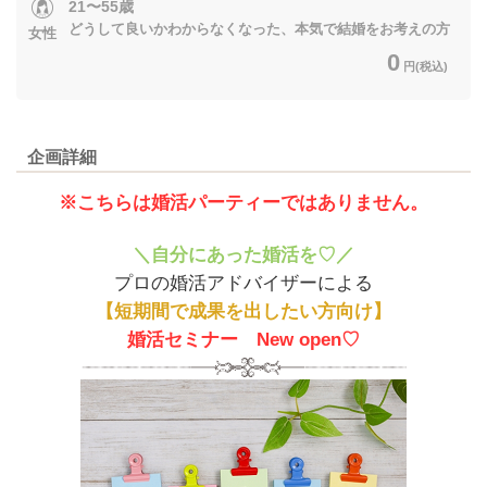
21〜55歳
どうして良いかわからなくなった、本気で結婚をお考えの方
女性
0
円(税込)
企画詳細
※こちらは婚活パーティーではありません。
＼自分にあった婚活を♡／
プロの婚活アドバイザーによる
【短期間で成果を出したい方向け】
婚活セミナー New open♡