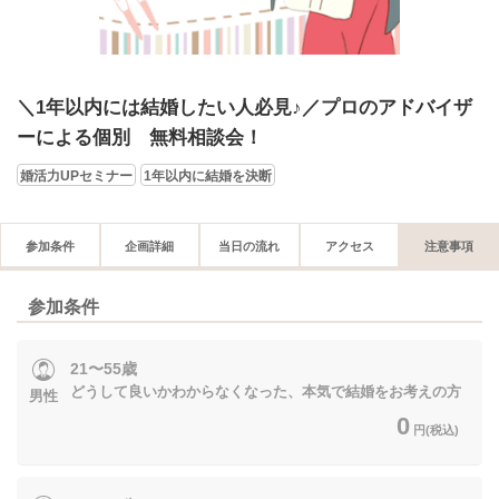
＼1年以内には結婚したい人必見♪／プロのアドバイザ
ーによる個別 無料相談会！
婚活力UPセミナー
1年以内に結婚を決断
参加条件
企画詳細
当日の流れ
アクセス
注意事項
参加条件
21〜55歳
どうして良いかわからなくなった、本気で結婚をお考えの方
男性
0
円(税込)