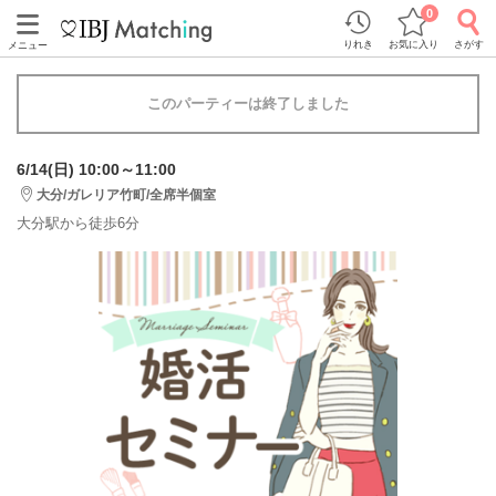
0
りれき
お気に入り
さがす
メニュー
このパーティーは終了しました
6/14(日) 10:00～11:00
大分/ガレリア竹町/全席半個室
大分駅から徒歩6分