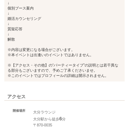
↓
個別ブース案内
↓
婚活カウンセリング
↓
質疑応答
↓
解散
※内容は変更になる場合がございます。
※本イベントは出逢いのイベントではありません。
※【アクセス・その他】の“パーティータイプ”の説明とは若干異な
る部分もございますので、予めご了承くださいませ。
※このイベントではプロフィールの詳細は開示されません。
アクセス
開催場所
大分ラウンジ
6
大分駅から徒歩
分
〒870-0035