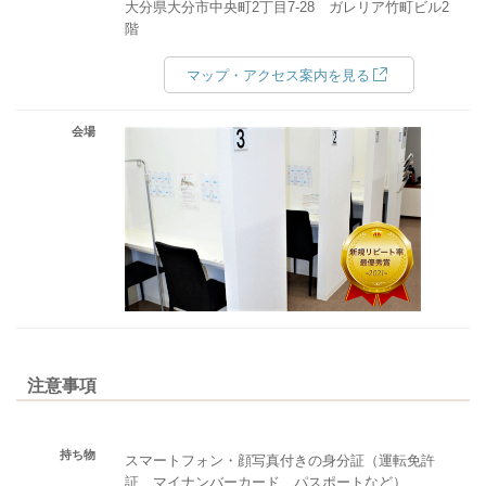
大分県大分市中央町2丁目7-28 ガレリア竹町ビル2
階
マップ・アクセス案内を見る
会場
注意事項
持ち物
スマートフォン・顔写真付きの身分証（運転免許
証、マイナンバーカード、パスポートなど）