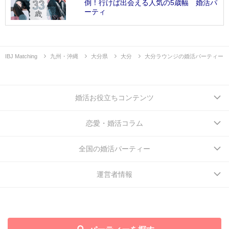
倒！行けば出会える人気の5歳幅 婚活パ
ーティ
IBJ Matching
九州・沖縄
大分県
大分
大分ラウンジの婚活パーティー
婚活お役立ちコンテンツ
恋愛・婚活コラム
全国の婚活パーティー
運営者情報