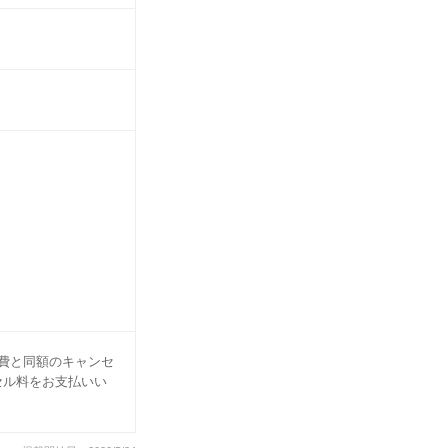
費と同額のキャンセ
セル料をお支払いい