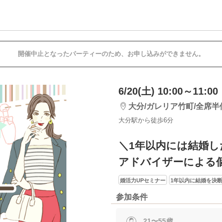
開催中止となったパーティーのため、お申し込みができません。
6/20(土) 10:00～11:00
大分/ガレリア竹町/全席半
大分駅から徒歩6分
＼1年以内には結婚し
アドバイザーによる
婚活力UPセミナー
1年以内に結婚を決
参加条件
21〜55歳