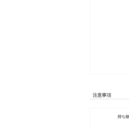
注意事項
持ち