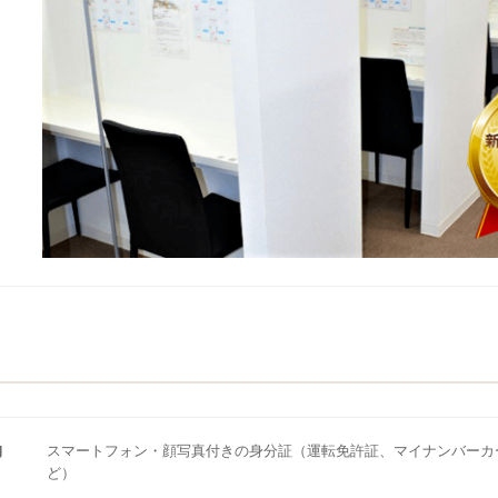
物
スマートフォン・顔写真付きの身分証（運転免許証、マイナンバーカ
ど）