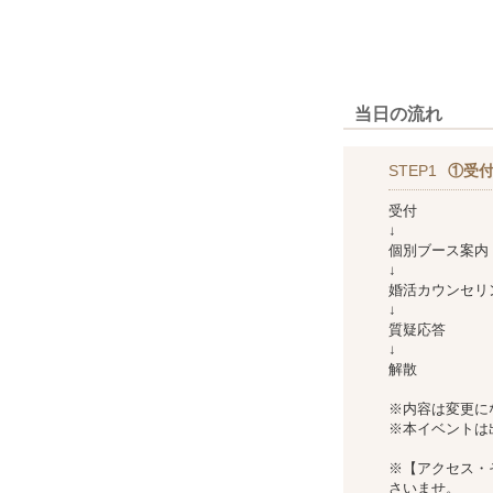
当日の流れ
STEP1
①受
受付
↓
個別ブース案内
↓
婚活カウンセリ
↓
質疑応答
↓
解散
※内容は変更に
※本イベントは
※【アクセス・
さいませ。