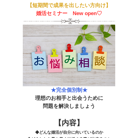
【短期間で成果を出したい方向け】
婚活セミナー New open♡
★完全個別制★
理想のお相手と出会うために
問題を解決しましょう
【内容】
◆どんな婚活が自分に向いているのか