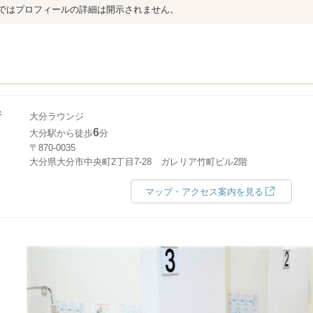
ではプロフィールの詳細は開示されません。
所
大分ラウンジ
6
大分駅から徒歩
分
〒870-0035
大分県大分市中央町2丁目7-28 ガレリア竹町ビル2階
マップ・アクセス案内を見る