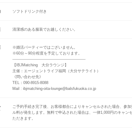
物
ソフトドリンク付き
装
清潔感のある服装でお越しください。
項
※婚活パーティーではございません。
※60分～90分程度を予定しております。
--------------------------------------------------------------
【IBJMatching 大分ラウンジ】
主催：エージェントライフ福岡（大分サテライト）
《問い合わせ先》
TEL：090-8915-8088
Mail : ibjmatching-oita-lounge@balsfukuoka.co.jp
ル
ご予約手続き完了後、お客様都合によりキャンセルされた場合、参加
て
ル料が発生します。無料で申込された場合は、一律1,000円のキャン
ただきます。