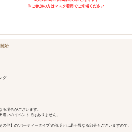
※ご参加の方はマスク着用でご来場ください
付開始
ング
なる場合がございます。
出逢いのイベントではありません。
その他】の“パーティータイプ”の説明とは若干異なる部分もございますので