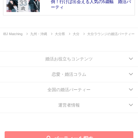
倒！行けば出会える人気の5歳幅 婚活パ
ーティ
IBJ Matching
九州・沖縄
大分県
大分
大分ラウンジの婚活パーティー
婚活お役立ちコンテンツ
恋愛・婚活コラム
全国の婚活パーティー
運営者情報