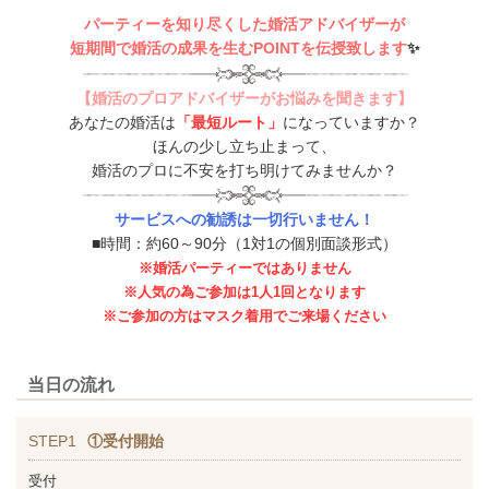
パーティーを知り尽くした婚活アドバイザーが
短期間で婚活の成果を生むPOINTを伝授致します
✨
【婚活のプロアドバイザーがお悩みを聞きます】
あなたの婚活は
「最短ルート」
になっていますか？
ほんの少し立ち止まって、
婚活のプロに不安を打ち明けてみませんか？
サービスへの勧誘は一切行いません！
■時間：約60～90分（1対1の個別面談形式）
※婚活パーティーではありません
※人気の為ご参加は1人1回となります
※ご参加の方はマスク着用でご来場ください
当日の流れ
STEP1
①受付開始
受付