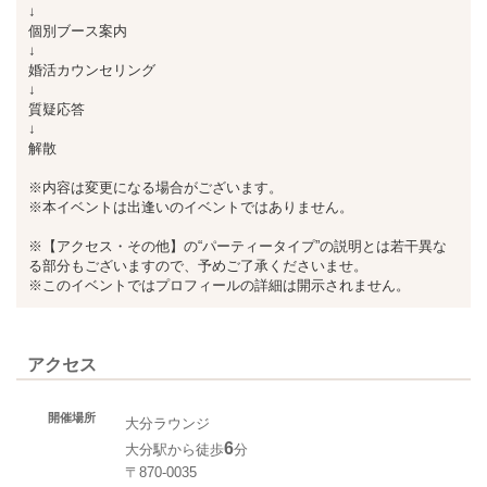
↓
個別ブース案内
↓
婚活カウンセリング
↓
質疑応答
↓
解散
※内容は変更になる場合がございます。
※本イベントは出逢いのイベントではありません。
※【アクセス・その他】の“パーティータイプ”の説明とは若干異な
る部分もございますので、予めご了承くださいませ。
※このイベントではプロフィールの詳細は開示されません。
アクセス
開催場所
大分ラウンジ
6
大分駅から徒歩
分
〒870-0035