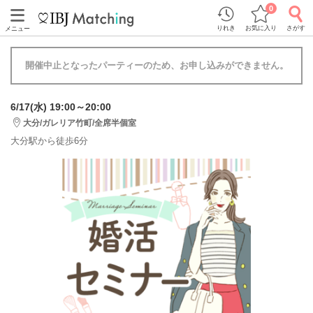
0
りれき
お気に入り
さがす
メニュー
開催中止となったパーティーのため、お申し込みができません。
6/17(水) 19:00～20:00
大分/ガレリア竹町/全席半個室
大分駅から徒歩6分