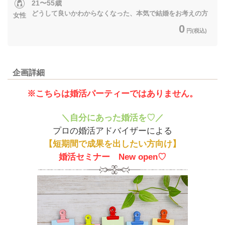
21〜55歳
どうして良いかわからなくなった、本気で結婚をお考えの方
女性
0
円(税込)
企画詳細
※こちらは婚活パーティーではありません。
＼自分にあった婚活を♡／
プロの婚活アドバイザーによる
【短期間で成果を出したい方向け】
婚活セミナー New open♡