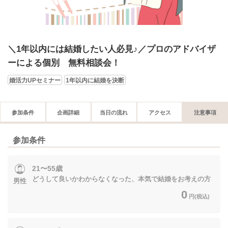
＼1年以内には結婚したい人必見♪／プロのアドバイザ
ーによる個別 無料相談会！
婚活力UPセミナー
1年以内に結婚を決断
参加条件
企画詳細
当日の流れ
アクセス
注意事項
参加条件
21〜55歳
どうして良いかわからなくなった、本気で結婚をお考えの方
男性
0
円(税込)