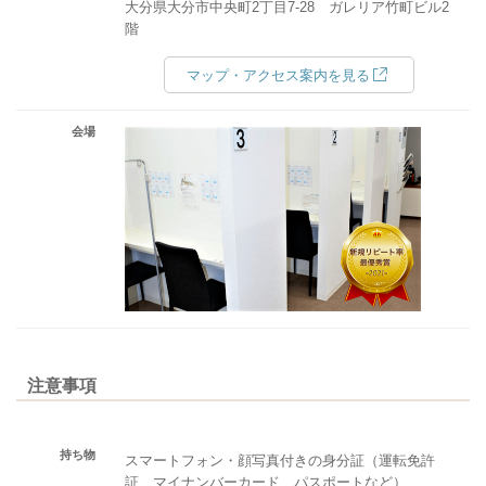
大分県大分市中央町2丁目7-28 ガレリア竹町ビル2
階
マップ・アクセス案内を見る
会場
注意事項
持ち物
スマートフォン・顔写真付きの身分証（運転免許
証、マイナンバーカード、パスポートなど）