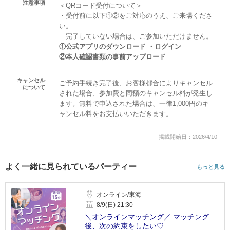
注意事項
＜QRコード受付について＞
・受付前に以下①②をご対応のうえ、ご来場くださ
い。
完了していない場合は、ご参加いただけません。
①公式アプリのダウンロード ・ログイン
②本人確認書類の事前アップロード
キャンセル
ご予約手続き完了後、お客様都合によりキャンセル
について
された場合、参加費と同額のキャンセル料が発生し
ます。無料で申込された場合は、一律1,000円のキ
ャンセル料をお支払いいただきます。
掲載開始日：2026/4/10
よく一緒に見られているパーティー
もっと見る
オンライン/東海
8/9(日) 21:30
＼オンラインマッチング／ マッチング
後、次の約束をしたい♡