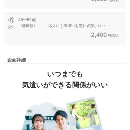
45〜59歳
〈恋愛観〉 恋人にも気遣いを忘れず接したい
女性
2,400
円(税込)
企画詳細
いつまでも
気遣いができる関係がいい