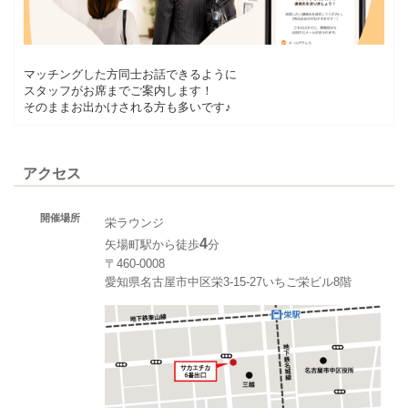
マッチングした方同士お話できるように
スタッフがお席までご案内します！
そのままお出かけされる方も多いです♪
アクセス
開催場所
栄ラウンジ
4
矢場町駅から徒歩
分
〒460-0008
愛知県名古屋市中区栄3-15-27いちご栄ビル8階