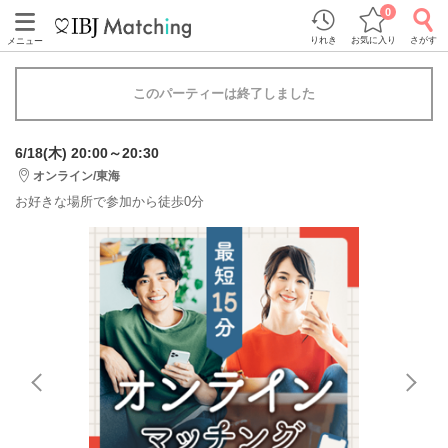
0
りれき
お気に入り
さがす
メニュー
このパーティーは終了しました
6/18(木) 20:00～20:30
オンライン/東海
お好きな場所で参加から徒歩0分