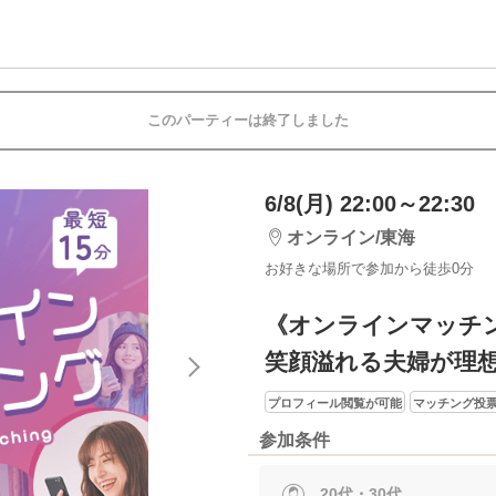
このパーティーは終了しました
6/8(月) 22:00～22:30
オンライン/東海
お好きな場所で参加から徒歩0分
《オンラインマッチ
笑顔溢れる夫婦が理
プロフィール閲覧が可能
マッチング投票
参加条件
20代・30代