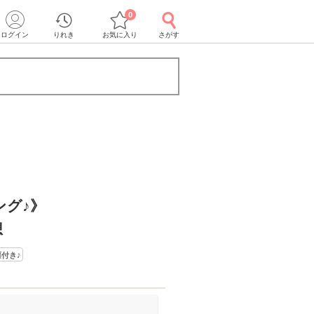
0
ログイン
りれき
お気に入り
さがす
ング♪》
想
付き♪