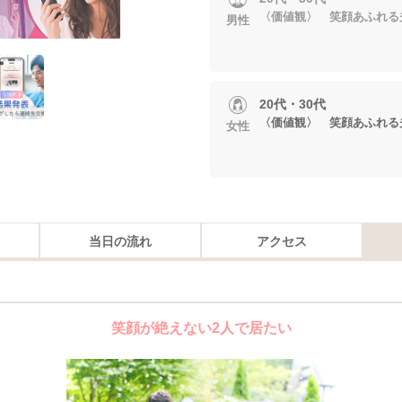
〈価値観〉 笑顔あふれる
男性
20代・30代
〈価値観〉 笑顔あふれる
女性
当日の流れ
アクセス
笑顔が絶えない2人で居たい