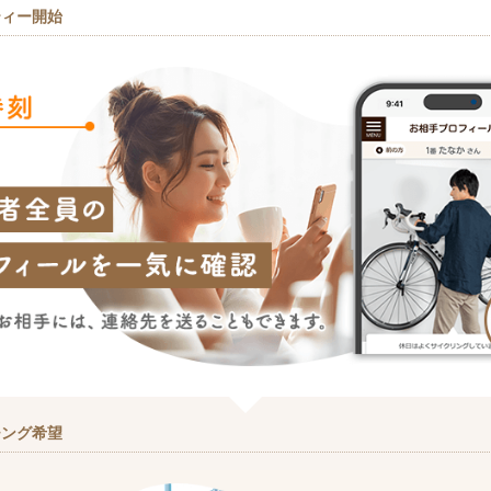
ティー開始
チング希望