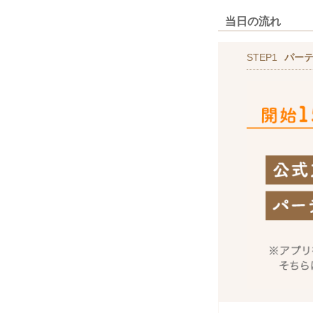
当日の流れ
STEP1
パー