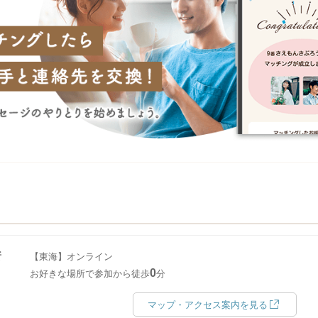
所
【東海】オンライン
0
お好きな場所で参加から徒歩
分
マップ・アクセス案内を見る