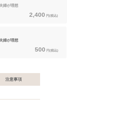
夫婦が理想
2,400
円(税込)
夫婦が理想
500
円(税込)
注意事項