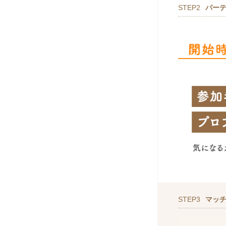
STEP2
パー
STEP3
マッ