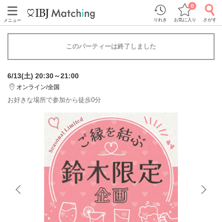
0
りれき
お気に入り
さがす
メニュー
このパーティーは終了しました
6/13(土) 20:30～21:00
オンライン/全国
お好きな場所で参加から徒歩0分