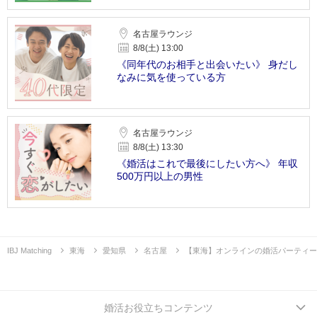
名古屋ラウンジ
8/8(土) 13:00
《同年代のお相手と出会いたい》 身だし
なみに気を使っている方
名古屋ラウンジ
8/8(土) 13:30
《婚活はこれで最後にしたい方へ》 年収
500万円以上の男性
IBJ Matching
東海
愛知県
名古屋
【東海】オンラインの婚活パーティー
婚活お役立ちコンテンツ