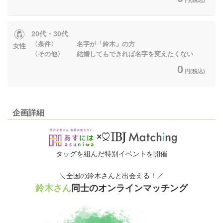
20代・30代
〈条件〉 名字が「鈴木」の方
女性
〈その他〉 結婚してもできれば名字を変えたくない
0
円(税込)
企画詳細
×
タッグを組んだ特別イベントを開催
＼全国の鈴木さんと出会える！／
鈴木さん
同士のオンラインマッチング