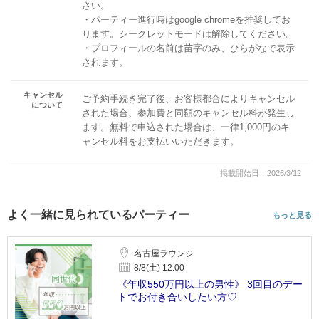
さい。
・パーティー進行時はgoogle chromeを推奨してお
ります。シークレットモードは解除してください。
・プロフィールの名前は苗字のみ、ひらがなで表示
されます。
キャンセル
ご予約手続き完了後、お客様都合によりキャンセル
について
された場合、参加費と同額のキャンセル料が発生し
ます。無料で申込された場合は、一律1,000円のキ
ャンセル料をお支払いいただきます。
掲載開始日：2026/3/12
よく一緒に見られているパーティー
もっと見る
名古屋ラウンジ
8/8(土) 12:00
《年収550万円以上の男性》 3回目のデー
トでお付き合いしたい方♡