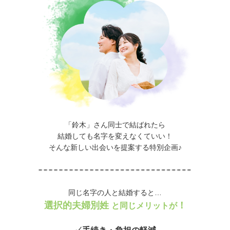
「鈴木」さん同士で結ばれたら
結婚しても名字を変えなくていい！
そんな新しい出会いを提案する特別企画♪
同じ名字の人と結婚すると…
選択的夫婦別姓
！
と同じメリットが