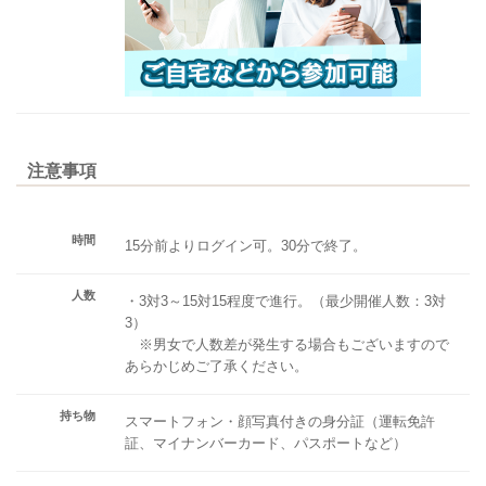
注意事項
時間
15分前よりログイン可。30分で終了。
人数
・3対3～15対15程度で進行。（最少開催人数：3対
3）
※男女で人数差が発生する場合もございますので
あらかじめご了承ください。
持ち物
スマートフォン・顔写真付きの身分証（運転免許
証、マイナンバーカード、パスポートなど）