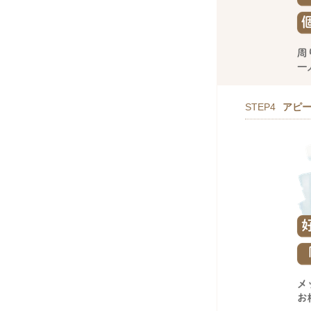
STEP4
アピ