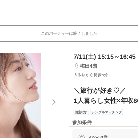
このパーティーは終了しました
7/11(土) 15:15～16:45
梅田4階
大阪駅から徒歩5分
＼旅行が好き♡／
1人暮らし女性×年収8
個室8対8
シングルマッチング
参加条件
42〜53歳