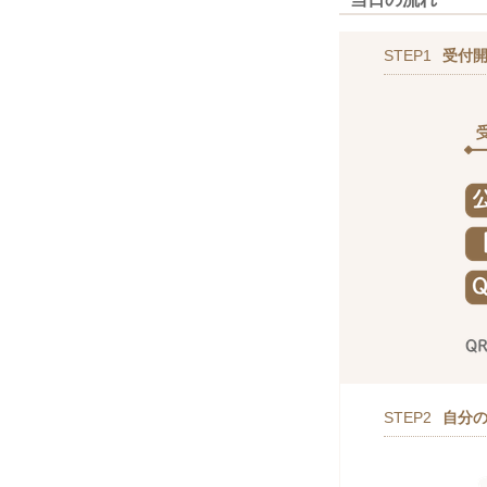
STEP1
受付
STEP2
自分