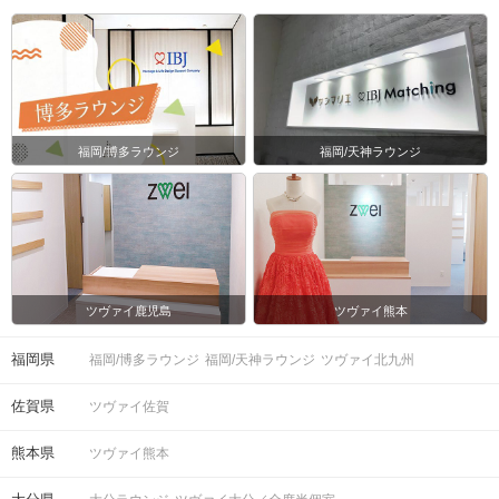
福岡/博多ラウンジ
福岡/天神ラウンジ
ツヴァイ鹿児島
ツヴァイ熊本
福岡県
福岡/博多ラウンジ
福岡/天神ラウンジ
ツヴァイ北九州
佐賀県
ツヴァイ佐賀
熊本県
ツヴァイ熊本