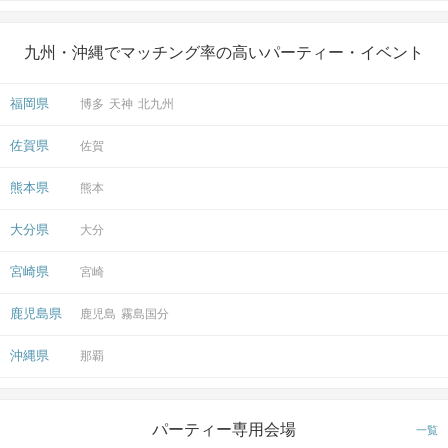
九州・沖縄でマッチング率の高いパーティー・イベント
福岡県
博多
天神
北九州
佐賀県
佐賀
熊本県
熊本
大分県
大分
宮崎県
宮崎
鹿児島県
鹿児島
霧島国分
沖縄県
那覇
パーティー専用会場
一覧