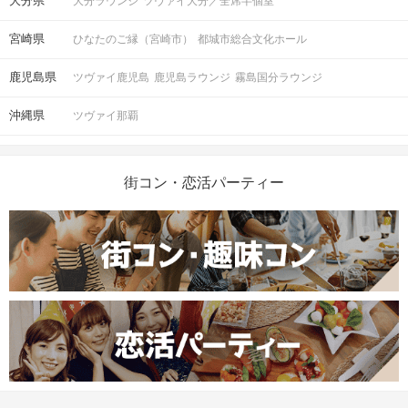
大分県
大分ラウンジ
ツヴァイ大分／全席半個室
宮崎県
ひなたのご縁（宮崎市）
都城市総合文化ホール
鹿児島県
ツヴァイ鹿児島
鹿児島ラウンジ
霧島国分ラウンジ
沖縄県
ツヴァイ那覇
街コン・恋活パーティー