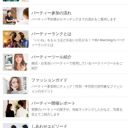
パーティー参加の流れ
パーティー予約後からマッチングまでの流れをご案内します
パーティーランクとは
「いいね」をもらうほど出会いが広がる！？IBJ Matchingのパーテ
ィーランクとは
パーティーツール紹介
婚活・お見合いパーティーで使用しているパーティーツールをご
紹介
ファッションガイド
パーティー参加前にチェック！性別・年代別で好印象なファッシ
ョンのポイント
パーティー開催レポート
実際のパーティーの様子や、何組マッチングしたかなど、写真を
交えてご紹介します
しあわせエピソード