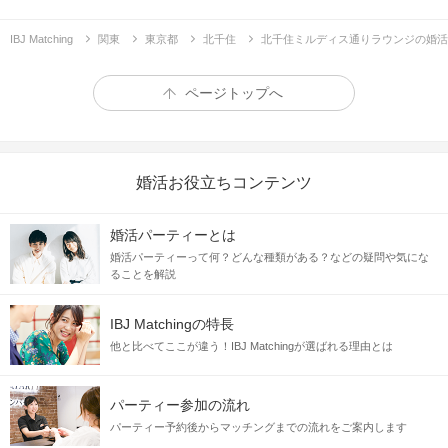
IBJ Matching
関東
東京都
北千住
北千住ミルディス通りラウンジの婚活
ページトップへ
婚活お役立ちコンテンツ
婚活パーティーとは
婚活パーティーって何？どんな種類がある？などの疑問や気にな
ることを解説
IBJ Matchingの特長
他と比べてここが違う！IBJ Matchingが選ばれる理由とは
パーティー参加の流れ
パーティー予約後からマッチングまでの流れをご案内します